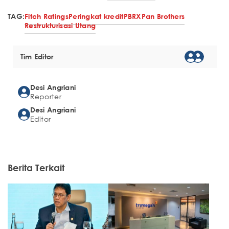
TAG:
Fitch Ratings
Peringkat kredit
PBRX
Pan Brothers
Restrukturisasi Utang
Tim Editor
Desi Angriani
Reporter
Desi Angriani
Editor
Berita Terkait