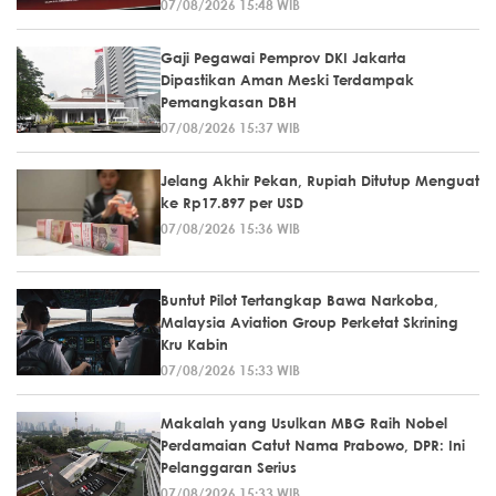
07/08/2026 15:48 WIB
Gaji Pegawai Pemprov DKI Jakarta
Dipastikan Aman Meski Terdampak
Pemangkasan DBH
07/08/2026 15:37 WIB
Jelang Akhir Pekan, Rupiah Ditutup Menguat
ke Rp17.897 per USD
07/08/2026 15:36 WIB
Buntut Pilot Tertangkap Bawa Narkoba,
Malaysia Aviation Group Perketat Skrining
Kru Kabin
07/08/2026 15:33 WIB
Makalah yang Usulkan MBG Raih Nobel
Perdamaian Catut Nama Prabowo, DPR: Ini
Pelanggaran Serius
07/08/2026 15:33 WIB