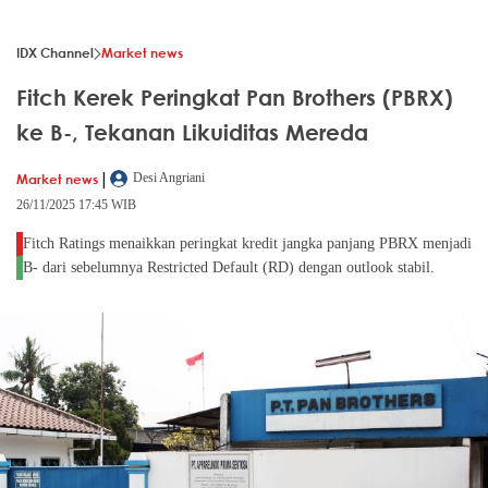
IDX Channel
Market news
Fitch Kerek Peringkat Pan Brothers (PBRX)
ke B-, Tekanan Likuiditas Mereda
|
Market news
Desi Angriani
26/11/2025 17:45 WIB
Fitch Ratings menaikkan peringkat kredit jangka panjang PBRX menjadi
B- dari sebelumnya Restricted Default (RD) dengan outlook stabil.