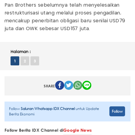
Pan Brothers sebelumnya telah menyelesaikan
restrukturisasi utang melalui proses pengadilan,
mencakup penerbitan obligasi baru senilai USD79
juta dan OWK sebesar USD157 juta.
Halaman :
1
2
3
SHARE
Follow
Saluran Whatsapp IDX Channel
untuk Update
Follow
Berita Ekonomi
Follow Berita IDX Channel di
Google News