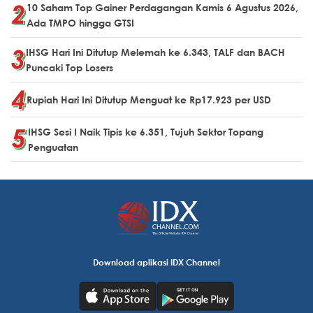
10 Saham Top Gainer Perdagangan Kamis 6 Agustus 2026,
Ada TMPO hingga GTSI
IHSG Hari Ini Ditutup Melemah ke 6.343, TALF dan BACH
Puncaki Top Losers
Rupiah Hari Ini Ditutup Menguat ke Rp17.923 per USD
IHSG Sesi I Naik Tipis ke 6.351, Tujuh Sektor Topang
Penguatan
Download aplikasi IDX Channel