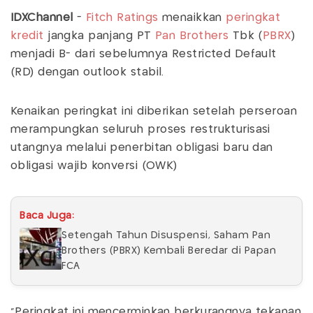
IDXChannel
-
Fitch Ratings
menaikkan
peringkat
kredit
jangka panjang PT
Pan Brothers
Tbk (
PBRX
)
menjadi B- dari sebelumnya Restricted Default
(RD) dengan outlook stabil.
Kenaikan peringkat ini diberikan setelah perseroan
merampungkan seluruh proses restrukturisasi
utangnya melalui penerbitan obligasi baru dan
obligasi wajib konversi (OWK)
Baca Juga:
Setengah Tahun Disuspensi, Saham Pan
Brothers (PBRX) Kembali Beredar di Papan
FCA
“Peringkat ini mencerminkan berkurangnya tekanan