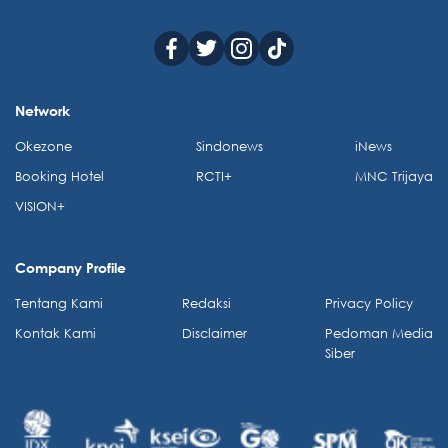
Network
Okezone
Sindonews
iNews
Booking Hotel
RCTI+
MNC Trijaya
VISION+
Company Profile
Tentang Kami
Redaksi
Privacy Policy
Kontak Kami
Disclaimer
Pedoman Media
Siber