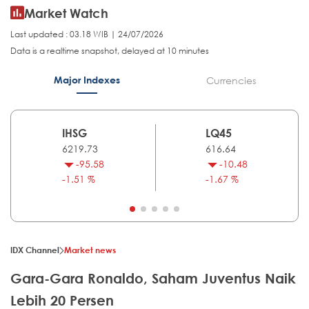
Market Watch
Last updated : 03.18 WIB | 24/07/2026
Data is a realtime snapshot, delayed at 10 minutes
Major Indexes
Currencies
IHSG
LQ45
6219.73
616.64
-95.58
-10.48
-1.51 %
-1.67 %
IDX Channel
Market news
Gara-Gara Ronaldo, Saham Juventus Naik
Lebih 20 Persen