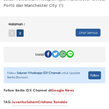
Porto dan Manchester City. (*)
Halaman :
Lihat Semua
1
2
SHARE
Follow
Saluran Whatsapp IDX Channel
untuk Update
Follow
Berita Ekonomi
Follow Berita IDX Channel di
Google News
TAG:
Juventus
Saham
Cristiano Ronaldo