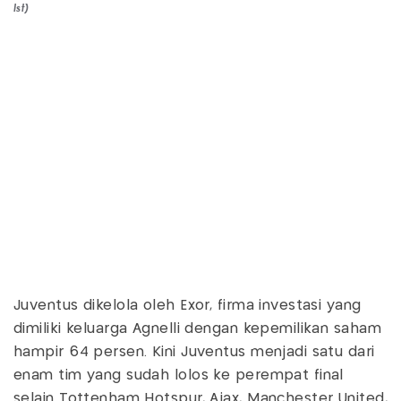
Ist)
Juventus dikelola oleh Exor, firma investasi yang
dimiliki keluarga Agnelli dengan kepemilikan saham
hampir 64 persen. Kini Juventus menjadi satu dari
enam tim yang sudah lolos ke perempat final
selain Tottenham Hotspur, Ajax, Manchester United,