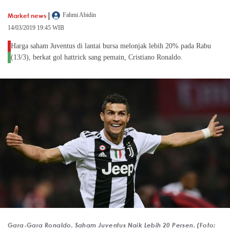
|
Market news
Fahmi Abidin
14/03/2019 19:45 WIB
Harga saham Juventus di lantai bursa melonjak lebih 20% pada Rabu
(13/3), berkat gol hattrick sang pemain, Cristiano Ronaldo.
Gara-Gara Ronaldo, Saham Juventus Naik Lebih 20 Persen. (Foto: