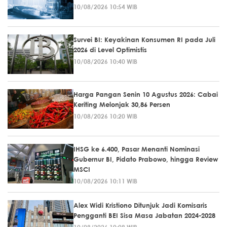
10/08/2026 10:54 WIB
Survei BI: Keyakinan Konsumen RI pada Juli
2026 di Level Optimistis
10/08/2026 10:40 WIB
Harga Pangan Senin 10 Agustus 2026: Cabai
Keriting Melonjak 30,86 Persen
10/08/2026 10:20 WIB
IHSG ke 6.400, Pasar Menanti Nominasi
Gubernur BI, Pidato Prabowo, hingga Review
MSCI
10/08/2026 10:11 WIB
Alex Widi Kristiono Ditunjuk Jadi Komisaris
Pengganti BEI Sisa Masa Jabatan 2024-2028