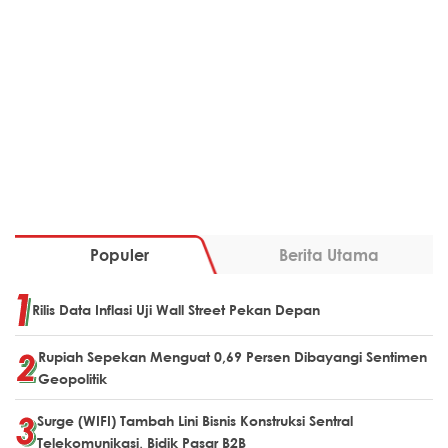
Populer
Berita Utama
Rilis Data Inflasi Uji Wall Street Pekan Depan
Rupiah Sepekan Menguat 0,69 Persen Dibayangi Sentimen
Geopolitik
Surge (WIFI) Tambah Lini Bisnis Konstruksi Sentral
Telekomunikasi, Bidik Pasar B2B