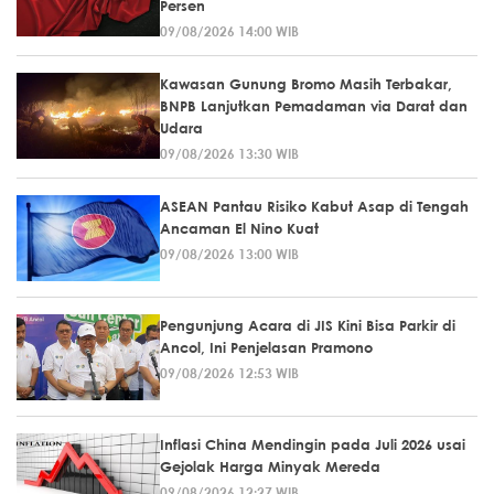
Persen
09/08/2026 14:00 WIB
Kawasan Gunung Bromo Masih Terbakar,
BNPB Lanjutkan Pemadaman via Darat dan
Udara
09/08/2026 13:30 WIB
ASEAN Pantau Risiko Kabut Asap di Tengah
Ancaman El Nino Kuat
09/08/2026 13:00 WIB
Pengunjung Acara di JIS Kini Bisa Parkir di
Ancol, Ini Penjelasan Pramono
09/08/2026 12:53 WIB
Inflasi China Mendingin pada Juli 2026 usai
Gejolak Harga Minyak Mereda
09/08/2026 12:27 WIB