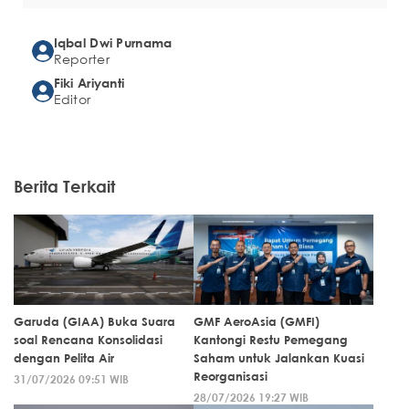
Iqbal Dwi Purnama
Reporter
Fiki Ariyanti
Editor
Berita Terkait
Garuda (GIAA) Buka Suara
GMF AeroAsia (GMFI)
soal Rencana Konsolidasi
Kantongi Restu Pemegang
dengan Pelita Air
Saham untuk Jalankan Kuasi
Reorganisasi
31/07/2026 09:51 WIB
28/07/2026 19:27 WIB