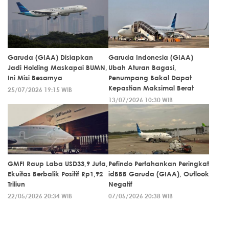
Garuda (GIAA) Disiapkan
Garuda Indonesia (GIAA)
Jadi Holding Maskapai BUMN,
Ubah Aturan Bagasi,
Ini Misi Besarnya
Penumpang Bakal Dapat
Kepastian Maksimal Berat
25/07/2026 19:15 WIB
13/07/2026 10:30 WIB
GMFI Raup Laba USD33,9 Juta,
Pefindo Pertahankan Peringkat
Ekuitas Berbalik Positif Rp1,92
idBBB Garuda (GIAA), Outlook
Triliun
Negatif
22/05/2026 20:34 WIB
07/05/2026 20:38 WIB