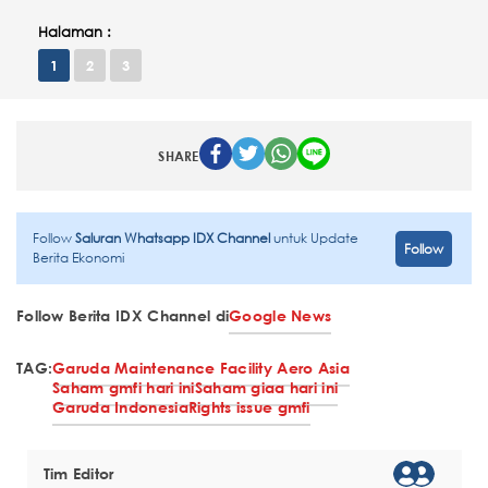
Halaman :
1
2
3
SHARE
Follow
Saluran Whatsapp IDX Channel
untuk Update
Follow
Berita Ekonomi
Follow Berita IDX Channel di
Google News
TAG:
Garuda Maintenance Facility Aero Asia
Saham gmfi hari ini
Saham giaa hari ini
Garuda Indonesia
Rights issue gmfi
Tim Editor