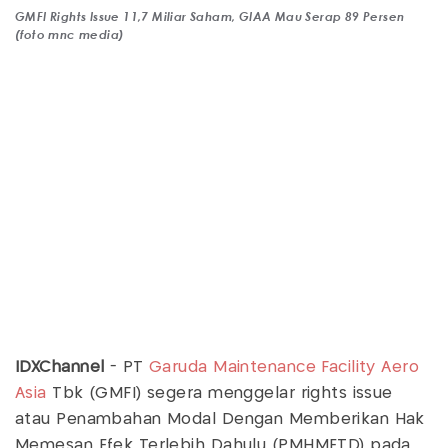
GMFI Rights Issue 11,7 Miliar Saham, GIAA Mau Serap 89 Persen
(foto mnc media)
IDXChannel
- PT
Garuda Maintenance Facility Aero
Asia
Tbk (GMFI) segera menggelar rights issue
atau Penambahan Modal Dengan Memberikan Hak
Memesan Efek Terlebih Dahulu (PMHMETD) pada