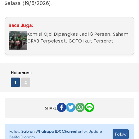
Selasa (19/5/2026).
Baca Juga:
Komisi Ojol Dipangkas Jadi 8 Persen, Saham
GRAB Terpeleset, GOTO Ikut Terseret
Halaman :
1
2
SHARE
Follow
Saluran Whatsapp IDX Channel
untuk Update
Follow
Berita Ekonomi