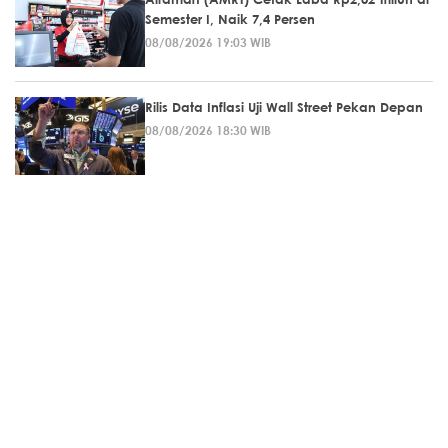
Semester I, Naik 7,4 Persen
08/08/2026 19:03 WIB
Rilis Data Inflasi Uji Wall Street Pekan Depan
08/08/2026 18:30 WIB