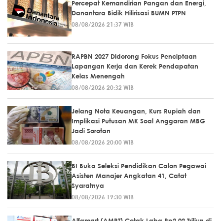
Percepat Kemandirian Pangan dan Energi,
Danantara Bidik Hilirisasi BUMN PTPN
08/08/2026 21:37 WIB
RAPBN 2027 Didorong Fokus Penciptaan
Lapangan Kerja dan Kerek Pendapatan
Kelas Menengah
08/08/2026 20:32 WIB
Jelang Nota Keuangan, Kurs Rupiah dan
Implikasi Putusan MK Soal Anggaran MBG
Jadi Sorotan
08/08/2026 20:00 WIB
BI Buka Seleksi Pendidikan Calon Pegawai
Asisten Manajer Angkatan 41, Catat
Syaratnya
08/08/2026 19:30 WIB
Alfamart (AMRT) Cetak Laba Rp2,02 Triliun di