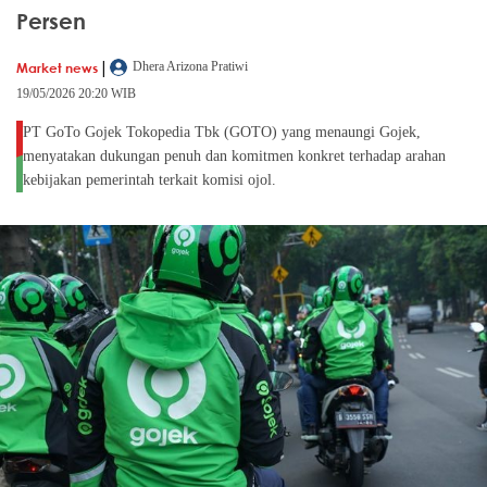
Persen
|
Market news
Dhera Arizona Pratiwi
19/05/2026 20:20 WIB
PT GoTo Gojek Tokopedia Tbk (GOTO) yang menaungi Gojek,
menyatakan dukungan penuh dan komitmen konkret terhadap arahan
kebijakan pemerintah terkait komisi ojol.