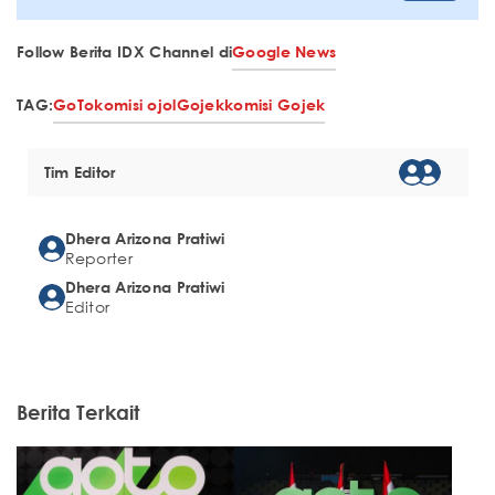
Follow Berita IDX Channel di
Google News
TAG:
GoTo
komisi ojol
Gojek
komisi Gojek
Tim Editor
Dhera Arizona Pratiwi
Reporter
Dhera Arizona Pratiwi
Editor
Berita Terkait