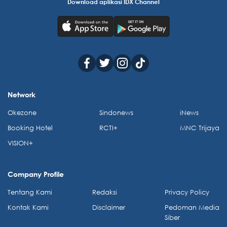
Download aplikasi IDX Channel
Network
Okezone
Sindonews
iNews
Booking Hotel
RCTI+
MNC Trijaya
VISION+
Company Profile
Tentang Kami
Redaksi
Privacy Policy
Kontak Kami
Disclaimer
Pedoman Media
Siber