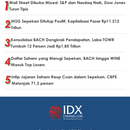
Wall Street Dibuka Mixed: S&P dan Nasdaq Naik, Dow Jones
Turun Tipis
IHSG Sepekan Ditutup Positif, Kapitalisasi Pasar Rp11.212
Triliun
Konsolidasi BACH Dongkrak Pendapatan, Laba TOWR
Tumbuh 12 Persen Jadi Rp1,85 Triliun
Daftar Saham yang Merugi Sepekan, BACH hingga WINE
Masuk Top Losers
Intip Jajaran Saham Raup Cuan dalam Sepekan, CBPE
Melonjak 71,2 persen