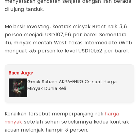
menyatakan gencatan senjata dengan Iran berada
di ujung tanduk.
Melansir Investing, kontrak minyak Brent naik 3,6
persen menjadi USD107,96 per barel. Sementara
itu, minyak mentah West Texas Intermediate (WTI)
menguat 3,5 persen ke level USD101,52 per barel.
Baca Juga:
Gerak Saham AKRA-ENRG Cs saat Harga
Minyak Dunia Reli
Kenaikan tersebut memperpanjang reli
harga
minyak
setelah sehari sebelumnya kedua kontrak
acuan melonjak hampir 3 persen.