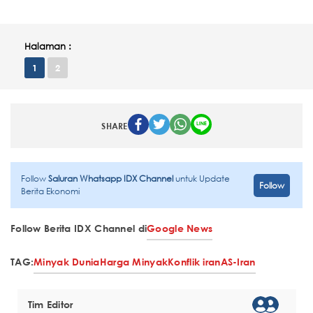
Halaman :
1
2
SHARE
Follow
Saluran Whatsapp IDX Channel
untuk Update
Follow
Berita Ekonomi
Follow Berita IDX Channel di
Google News
TAG:
Minyak Dunia
Harga Minyak
Konflik iran
AS-Iran
Tim Editor