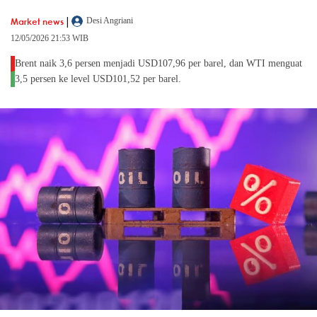
|
Market news
Desi Angriani
12/05/2026 21:53 WIB
Brent naik 3,6 persen menjadi USD107,96 per barel, dan WTI menguat
3,5 persen ke level USD101,52 per barel.