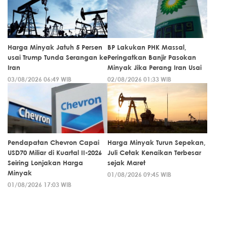
Harga Minyak Jatuh 5 Persen
BP Lakukan PHK Massal,
usai Trump Tunda Serangan ke
Peringatkan Banjir Pasokan
Iran
Minyak Jika Perang Iran Usai
03/08/2026 06:49 WIB
02/08/2026 01:33 WIB
Pendapatan Chevron Capai
Harga Minyak Turun Sepekan,
USD70 Miliar di Kuartal II-2026
Juli Cetak Kenaikan Terbesar
Seiring Lonjakan Harga
sejak Maret
Minyak
01/08/2026 09:45 WIB
01/08/2026 17:03 WIB