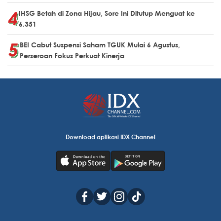
IHSG Betah di Zona Hijau, Sore Ini Ditutup Menguat ke
6.351
BEI Cabut Suspensi Saham TGUK Mulai 6 Agustus,
Perseroan Fokus Perkuat Kinerja
Download aplikasi IDX Channel