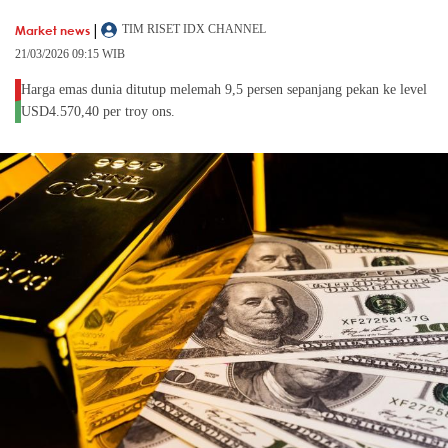
|
Market news
TIM RISET IDX CHANNEL
21/03/2026 09:15 WIB
Harga emas dunia ditutup melemah 9,5 persen sepanjang pekan ke level
USD4.570,40 per troy ons.