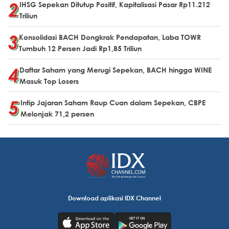
IHSG Sepekan Ditutup Positif, Kapitalisasi Pasar Rp11.212
Triliun
Konsolidasi BACH Dongkrak Pendapatan, Laba TOWR
Tumbuh 12 Persen Jadi Rp1,85 Triliun
Daftar Saham yang Merugi Sepekan, BACH hingga WINE
Masuk Top Losers
Intip Jajaran Saham Raup Cuan dalam Sepekan, CBPE
Melonjak 71,2 persen
Download aplikasi IDX Channel