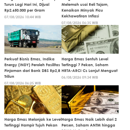
Turun Lagi Hari Ini, Dijual
Melemah usai Reli Tajam,
Rp2.650.000 per Gram
Kenaikan Minyak Picu
Kekhawatiran Inflasi
07/08/2026 10:44 WIB
07/08/2026 06:35 WIB
Perkuat Bisnis Emas, Indika
Harga Emas Sentuh Level
Energy (INDY) Peroleh Fasilitas
Tertinggi 7 Pekan, Saham
Pinjaman dari Bank DBS Rp2,8
HRTA-ARCI Cs Lanjut Menguat
Triliun
06/08/2026 09:34 WIB
07/08/2026 06:25 WIB
Harga Emas Melonjak ke Level
Harga Emas Naik Lebih dari 2
Tertinggi Hampir Tujuh Pekan
Persen, Saham ANTM hingga