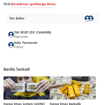
TAG:
Emas
Emas spot
Harga Emas
Tim Editor
TIM RISET IDX CHANNEL
Reporter
Aldo Fernando
Editor
Berita Terkait
Harga Emas Antam (ANTM)
Harga Emas Berbalik