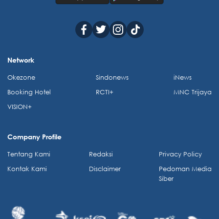
Network
Okezone
Sindonews
iNews
Booking Hotel
RCTI+
MNC Trijaya
VISION+
Company Profile
Tentang Kami
Redaksi
Privacy Policy
Kontak Kami
Disclaimer
Pedoman Media
Siber