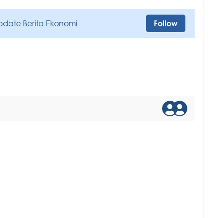
pdate Berita Ekonomi
Follow