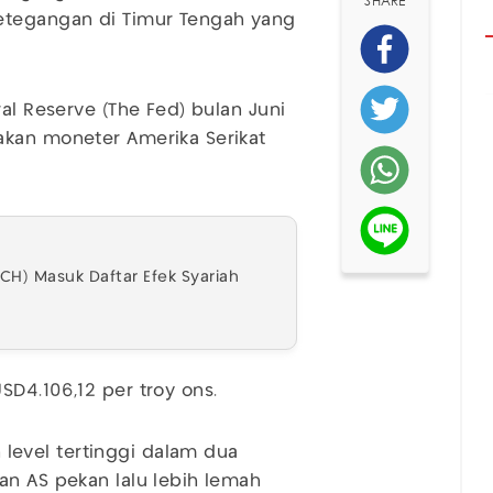
SHARE
ketegangan di Timur Tengah yang
ral Reserve (The Fed) bulan Juni
akan moneter Amerika Serikat
ACH) Masuk Daftar Efek Syariah
SD4.106,12 per troy ons.
evel tertinggi dalam dua
an AS pekan lalu lebih lemah