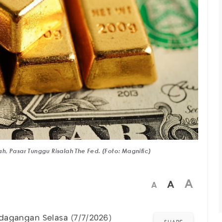
, Pasar Tunggu Risalah The Fed. (Foto: Magnific)
A
A
A
agangan Selasa (7/7/2026)