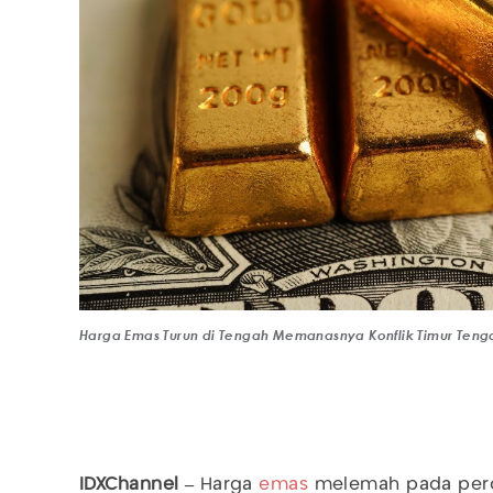
Harga Emas Turun di Tengah Memanasnya Konflik Timur Tengah
IDXChannel –
Harga
emas
melemah pada perd