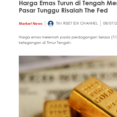
Harga Emas Turun di Tengah Me
Pasar Tunggu Risalah The Fed
TIM RISET IDX CHANNEL
08/07/2
Market News
Harga emas melemah pada perdagangan Selasa (7/7/2
ketegangan di Timur Tengah.