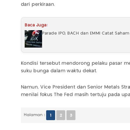
dari perkiraan.
Baca Juga:
Parade IPO, BACH dan EMMI Catat Saham P
Kondisi tersebut mendorong pelaku pasar me
suku bunga dalam waktu dekat.
Namun, Vice President dan Senior Metals Stra
menilai fokus The Fed masih tertuju pada upa
Halaman :
1
2
3