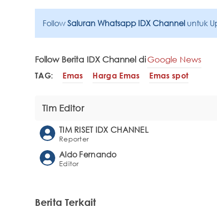
Follow
Saluran Whatsapp IDX Channel
untuk U
Follow Berita IDX Channel di
Google News
TAG:
Emas
Harga Emas
Emas spot
Tim Editor
TIM RISET IDX CHANNEL
Reporter
Aldo Fernando
Editor
Berita Terkait