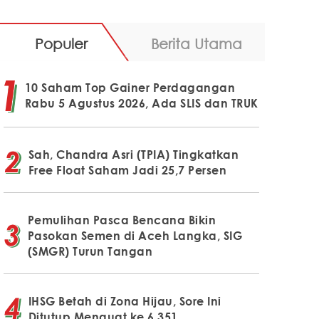
Populer
Berita Utama
10 Saham Top Gainer Perdagangan
Rabu 5 Agustus 2026, Ada SLIS dan TRUK
Sah, Chandra Asri (TPIA) Tingkatkan
Free Float Saham Jadi 25,7 Persen
Pemulihan Pasca Bencana Bikin
Pasokan Semen di Aceh Langka, SIG
(SMGR) Turun Tangan
IHSG Betah di Zona Hijau, Sore Ini
Ditutup Menguat ke 6.351