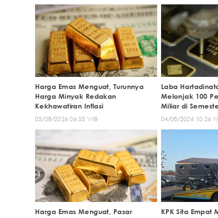
Harga Emas Menguat, Turunnya
Laba Hartadinat
Harga Minyak Redakan
Melonjak 100 Pe
Kekhawatiran Inflasi
Miliar di Semest
05/08/2026 06:55 WIB
04/08/2026 10:26 W
Harga Emas Menguat, Pasar
KPK Sita Empat 