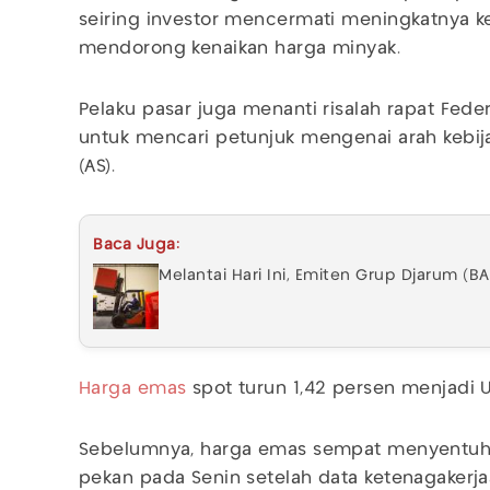
seiring investor mencermati meningkatnya 
mendorong kenaikan harga minyak.
Pelaku pasar juga menanti risalah rapat Fede
untuk mencari petunjuk mengenai arah kebij
(AS).
Baca Juga:
Melantai Hari Ini, Emiten Grup Djarum (B
Harga emas
spot turun 1,42 persen menjadi U
Sebelumnya, harga emas sempat menyentuh l
pekan pada Senin setelah data ketenagakerja