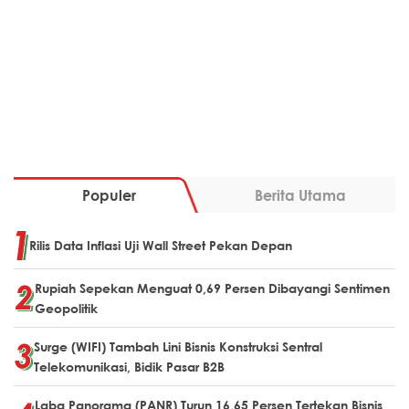
Populer
Berita Utama
Rilis Data Inflasi Uji Wall Street Pekan Depan
Rupiah Sepekan Menguat 0,69 Persen Dibayangi Sentimen
Geopolitik
Surge (WIFI) Tambah Lini Bisnis Konstruksi Sentral
Telekomunikasi, Bidik Pasar B2B
Laba Panorama (PANR) Turun 16,65 Persen Tertekan Bisnis