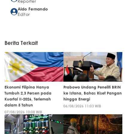
Reporter
Aldo Fernando
Editor
Berita Terkait
Ekonomi Filipina Hanya
Prabowo Undang Peneliti BRIN
Tumbuh 2,3 Persen pada
ke Istana, Bahas Riset Pangan
Kuartal II-2026, Terlemah
hingga Energi
dalam 5 Tahun
06/08/2026 11:03 WIB
07/08/2026 10:08 WIB