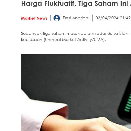
Harga Fluktuatif, Tiga Saham In
Desi Angriani
03/04/2024 21:49
Market News
Sebanyak tiga saham masuk dalam radar Bursa Efek Indo
kebiasaan (Unusual Market Activity/UMA).