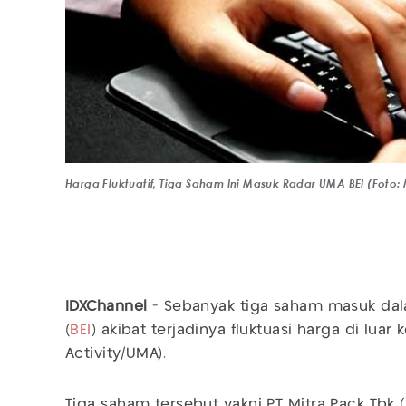
Harga Fluktuatif, Tiga Saham Ini Masuk Radar UMA BEI (Foto
IDXChannel
- Sebanyak tiga saham masuk dala
(
BEI
) akibat terjadinya fluktuasi harga di luar
Activity/UMA).
Tiga saham tersebut yakni PT Mitra Pack Tbk (