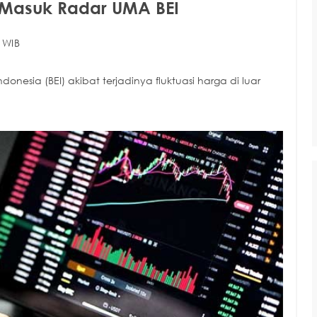
i Masuk Radar UMA BEI
 WIB
nesia (BEI) akibat terjadinya fluktuasi harga di luar