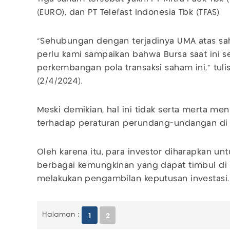
(EURO), dan PT Telefast Indonesia Tbk (TFAS).
"Sehubungan dengan terjadinya UMA atas sah
perlu kami sampaikan bahwa Bursa saat ini
perkembangan pola transaksi saham ini," tul
(2/4/2024).
Meski demikian, hal ini tidak serta merta m
terhadap peraturan perundang-undangan di 
Oleh karena itu, para investor diharapkan 
berbagai kemungkinan yang dapat timbul di
melakukan pengambilan keputusan investasi.
Halaman :
1
2