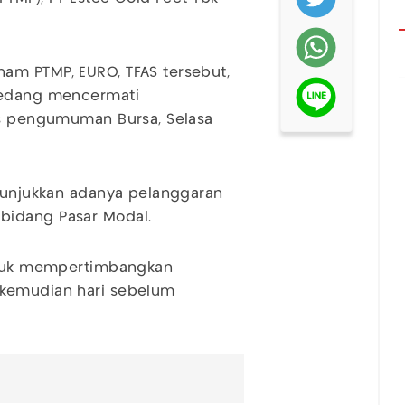
am PTMP, EURO, TFAS tersebut,
 sedang mencermati
is pengumuman Bursa, Selasa
enunjukkan adanya pelanggaran
bidang Pasar Modal.
untuk mempertimbangkan
 kemudian hari sebelum