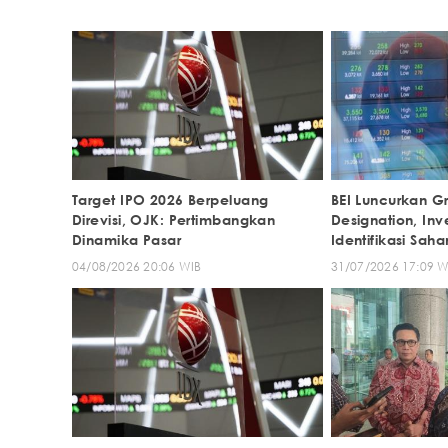
Target IPO 2026 Berpeluang
BEI Luncurkan G
Direvisi, OJK: Pertimbangkan
Designation, In
Dinamika Pasar
Identifikasi Sa
Lingkungan
04/08/2026 20:06 WIB
31/07/2026 17:09 W