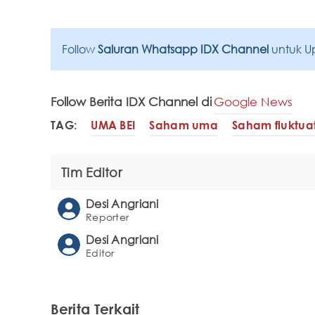
Follow
Saluran Whatsapp IDX Channel
untuk U
Follow Berita IDX Channel di
Google News
TAG:
UMA BEI
Saham uma
Saham fluktuat
Tim Editor
Desi Angriani
Reporter
Desi Angriani
Editor
Berita Terkait