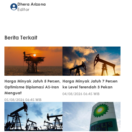
Dhera Arizona
Editor
Berita Terkait
Harga Minyak Jatuh 5 Persen,
Harga Minyak Jatuh 7 Persen
Optimisme Diplomasi AS-Iran
ke Level Terendah 3 Pekan
Menguat
04/08/2026 06:45 WIB
05/08/2026 06:45 WIB