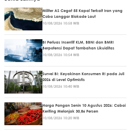
Militer AS Cegat 55 Kapal Terkait Iran yang
Coba Langgar Blokade Laut
10/08/2026 10:58 WIB
BI Perluas Insentif KLM, BBNI dan BMRI
Berpotensi Dapat Tambahan Likuiditas
10/08/2026 10:54 WIB
Survei BI: Keyakinan Konsumen RI pada Juli
2026 di Level Optimistis
10/08/2026 10:40 WIB
Harga Pangan Senin 10 Agustus 2026: Cabai
Keriting Melonjak 30,86 Persen
10/08/2026 10:20 WIB