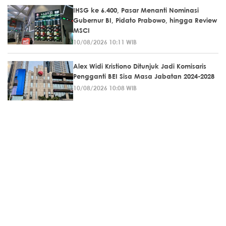
IHSG ke 6.400, Pasar Menanti Nominasi
Gubernur BI, Pidato Prabowo, hingga Review
MSCI
10/08/2026 10:11 WIB
Alex Widi Kristiono Ditunjuk Jadi Komisaris
Pengganti BEI Sisa Masa Jabatan 2024-2028
10/08/2026 10:08 WIB