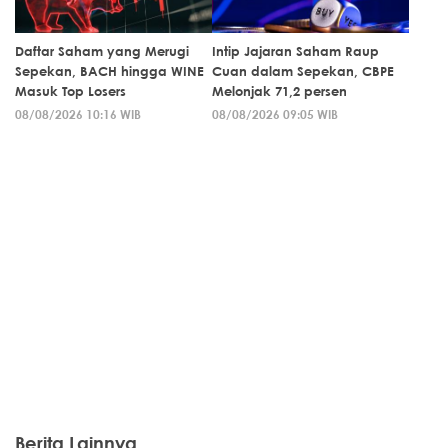
Daftar Saham yang Merugi
Intip Jajaran Saham Raup
Sepekan, BACH hingga WINE
Cuan dalam Sepekan, CBPE
Masuk Top Losers
Melonjak 71,2 persen
08/08/2026 10:16 WIB
08/08/2026 09:05 WIB
Berita Lainnya