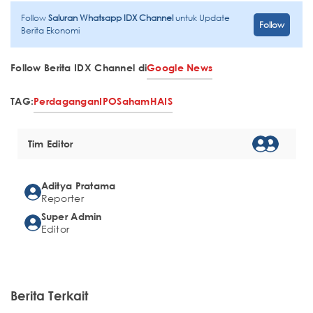
Follow
Saluran Whatsapp IDX Channel
untuk Update
Follow
Berita Ekonomi
Follow Berita IDX Channel di
Google News
TAG:
Perdagangan
IPO
Saham
HAIS
Tim Editor
Aditya Pratama
Reporter
Super Admin
Editor
Berita Terkait