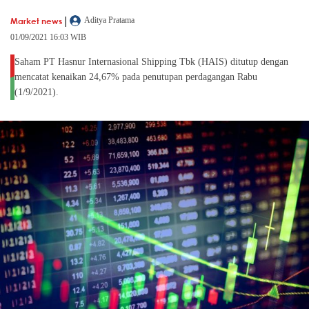
|
Market news
Aditya Pratama
01/09/2021 16:03 WIB
Saham PT Hasnur Internasional Shipping Tbk (HAIS) ditutup dengan
mencatat kenaikan 24,67% pada penutupan perdagangan Rabu
(1/9/2021).