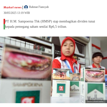
|
Market news
Rahmat Fiansyah
30/05/2025 13:19 WIB
PT H.M. Sampoerna Tbk (HMSP) siap membagikan dividen tunai
kepada pemegang saham senilai Rp6,5 triliun.