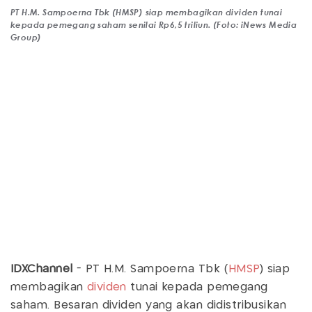
PT H.M. Sampoerna Tbk (HMSP) siap membagikan dividen tunai
kepada pemegang saham senilai Rp6,5 triliun. (Foto: iNews Media
Group)
IDXChannel
- PT H.M. Sampoerna Tbk (
HMSP
) siap
membagikan
dividen
tunai kepada pemegang
saham. Besaran dividen yang akan didistribusikan