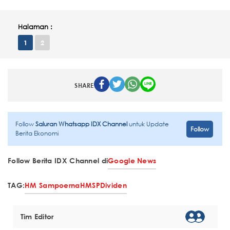
Halaman :
1
2
SHARE
Follow
Saluran Whatsapp IDX Channel
untuk Update
Follow
Berita Ekonomi
Follow Berita IDX Channel di
Google News
TAG:
HM Sampoerna
HMSP
Dividen
Tim Editor