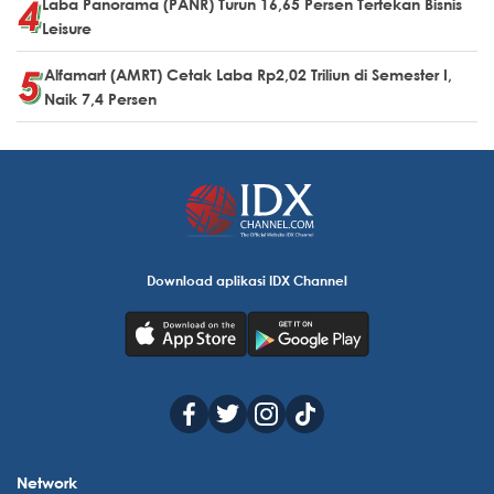
Laba Panorama (PANR) Turun 16,65 Persen Tertekan Bisnis
Leisure
Alfamart (AMRT) Cetak Laba Rp2,02 Triliun di Semester I,
Naik 7,4 Persen
Download aplikasi IDX Channel
Network