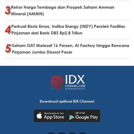
Rekor Harga Tembaga dan Prospek Saham Amman
Mineral (AMMN)
Perkuat Bisnis Emas, Indika Energy (INDY) Peroleh Fasilitas
Pinjaman dari Bank DBS Rp2,8 Triliun
Saham ISAT Melesat 16 Persen, AI Factory hingga Rencana
Pinjaman Jumbo Disorot Pasar
Download aplikasi IDX Channel