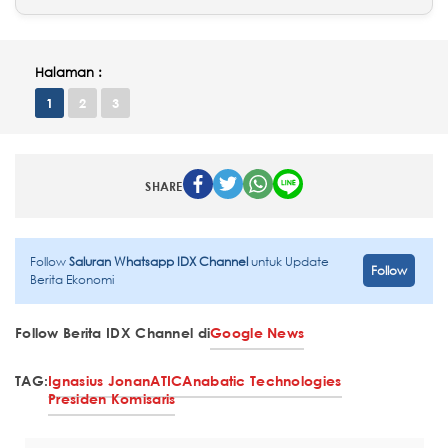
Halaman :
1
2
3
SHARE
Follow
Saluran Whatsapp IDX Channel
untuk Update
Follow
Berita Ekonomi
Follow Berita IDX Channel di
Google News
TAG:
Ignasius Jonan
ATIC
Anabatic Technologies
Presiden Komisaris