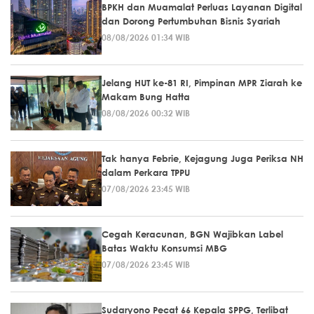
BPKH dan Muamalat Perluas Layanan Digital
dan Dorong Pertumbuhan Bisnis Syariah
08/08/2026 01:34 WIB
Jelang HUT ke-81 RI, Pimpinan MPR Ziarah ke
Makam Bung Hatta
08/08/2026 00:32 WIB
Tak hanya Febrie, Kejagung Juga Periksa NH
dalam Perkara TPPU
07/08/2026 23:45 WIB
Cegah Keracunan, BGN Wajibkan Label
Batas Waktu Konsumsi MBG
07/08/2026 23:45 WIB
Sudaryono Pecat 66 Kepala SPPG, Terlibat