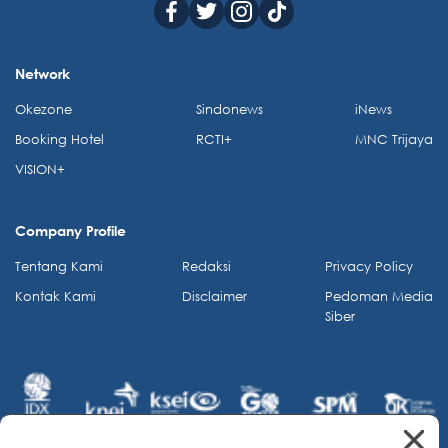
Network
Okezone
Sindonews
iNews
Booking Hotel
RCTI+
MNC Trijaya
VISION+
Company Profile
Tentang Kami
Redaksi
Privacy Policy
Kontak Kami
Disclaimer
Pedoman Media
Siber