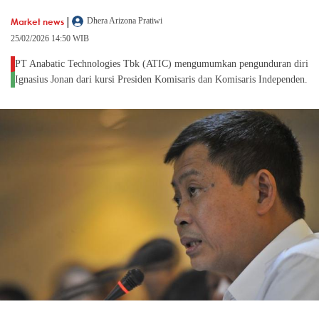
|
Market news
Dhera Arizona Pratiwi
25/02/2026 14:50 WIB
PT Anabatic Technologies Tbk (ATIC) mengumumkan pengunduran diri
Ignasius Jonan dari kursi Presiden Komisaris dan Komisaris Independen.