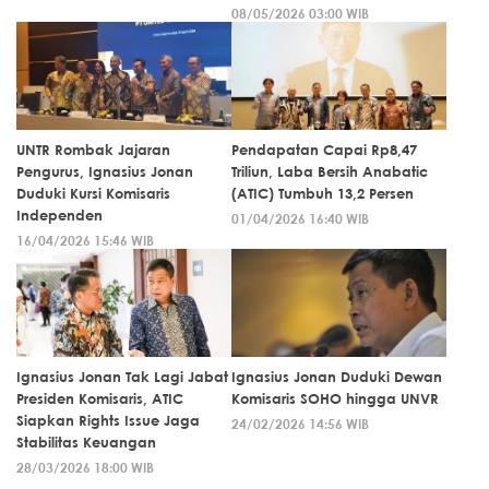
08/05/2026 03:00 WIB
UNTR Rombak Jajaran
Pendapatan Capai Rp8,47
Pengurus, Ignasius Jonan
Triliun, Laba Bersih Anabatic
Duduki Kursi Komisaris
(ATIC) Tumbuh 13,2 Persen
Independen
01/04/2026 16:40 WIB
16/04/2026 15:46 WIB
Ignasius Jonan Tak Lagi Jabat
Ignasius Jonan Duduki Dewan
Presiden Komisaris, ATIC
Komisaris SOHO hingga UNVR
Siapkan Rights Issue Jaga
24/02/2026 14:56 WIB
Stabilitas Keuangan
28/03/2026 18:00 WIB