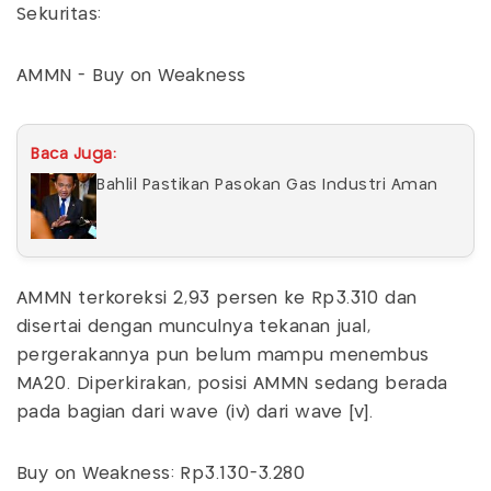
Sekuritas:
AMMN - Buy on Weakness
Baca Juga:
Bahlil Pastikan Pasokan Gas Industri Aman
AMMN terkoreksi 2,93 persen ke Rp3.310 dan
disertai dengan munculnya tekanan jual,
pergerakannya pun belum mampu menembus
MA20. Diperkirakan, posisi AMMN sedang berada
pada bagian dari wave (iv) dari wave [v].
Buy on Weakness: Rp3.130-3.280