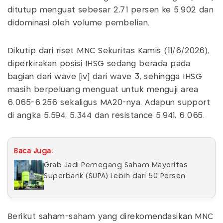
ditutup menguat sebesar 2,71 persen ke 5.902 dan
didominasi oleh volume pembelian.
Dikutip dari riset MNC Sekuritas Kamis (11/6/2026),
diperkirakan posisi IHSG sedang berada pada
bagian dari wave [iv] dari wave 3, sehingga IHSG
masih berpeluang menguat untuk menguji area
6.065-6.256 sekaligus MA20-nya. Adapun support
di angka 5.594, 5.344 dan resistance 5.941, 6.065.
Baca Juga:
Grab Jadi Pemegang Saham Mayoritas
Superbank (SUPA) Lebih dari 50 Persen
Berikut saham-saham yang direkomendasikan MNC