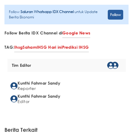
Follow
Saluran Whatsapp IDX Channel
untuk Update
Follow
Berita Ekonomi
Follow Berita IDX Channel di
Google News
TAG:
Ihsg
Saham
IHSG Hari ini
Prediksi IHSG
Tim Editor
Kunthi Fahmar Sandy
Reporter
Kunthi Fahmar Sandy
Editor
Berita Terkait