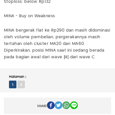
Stoploss: below Rp132
MINA - Buy on Weakness
MINA bergerak flat ke Rp290 dan masih didominasi
oleh volume pembelian, pergerakannya masih
tertahan oleh cluster MA20 dan MA60.
Diperkirakan, posisi MINA saat ini sedang berada
pada bagian awal dari wave [iii] dari wave C.
Halaman :
1
2
SHARE