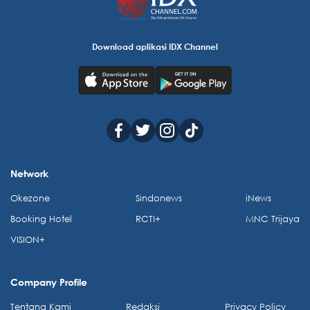
Download aplikasi IDX Channel
Network
Okezone
Sindonews
iNews
Booking Hotel
RCTI+
MNC Trijaya
VISION+
Company Profile
Tentang Kami
Redaksi
Privacy Policy