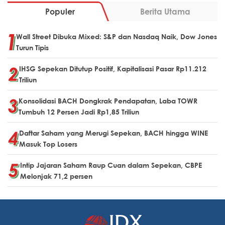
Populer
Berita Utama
Wall Street Dibuka Mixed: S&P dan Nasdaq Naik, Dow Jones
Turun Tipis
IHSG Sepekan Ditutup Positif, Kapitalisasi Pasar Rp11.212
Triliun
Konsolidasi BACH Dongkrak Pendapatan, Laba TOWR
Tumbuh 12 Persen Jadi Rp1,85 Triliun
Daftar Saham yang Merugi Sepekan, BACH hingga WINE
Masuk Top Losers
Intip Jajaran Saham Raup Cuan dalam Sepekan, CBPE
Melonjak 71,2 persen