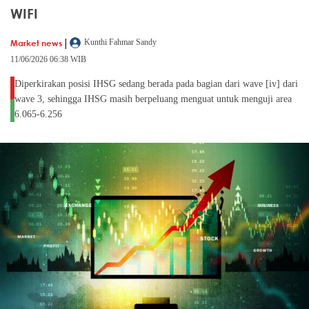
WIFI
|
Market news
Kunthi Fahmar Sandy
11/06/2026 06:38 WIB
Diperkirakan posisi IHSG sedang berada pada bagian dari wave [iv] dari
wave 3, sehingga IHSG masih berpeluang menguat untuk menguji area
6.065-6.256