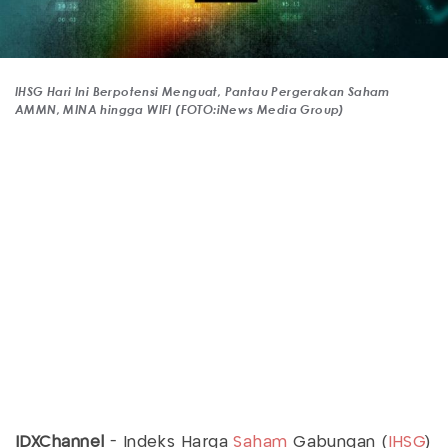
IHSG Hari Ini Berpotensi Menguat, Pantau Pergerakan Saham
AMMN, MINA hingga WIFI (FOTO:iNews Media Group)
IDXChannel
- Indeks Harga
Saham
Gabungan (
IHSG
)