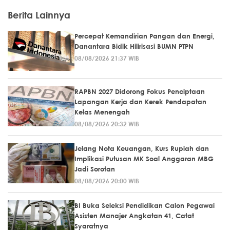
Berita Lainnya
Percepat Kemandirian Pangan dan Energi,
Danantara Bidik Hilirisasi BUMN PTPN
08/08/2026 21:37 WIB
RAPBN 2027 Didorong Fokus Penciptaan
Lapangan Kerja dan Kerek Pendapatan
Kelas Menengah
08/08/2026 20:32 WIB
Jelang Nota Keuangan, Kurs Rupiah dan
Implikasi Putusan MK Soal Anggaran MBG
Jadi Sorotan
08/08/2026 20:00 WIB
BI Buka Seleksi Pendidikan Calon Pegawai
Asisten Manajer Angkatan 41, Catat
Syaratnya