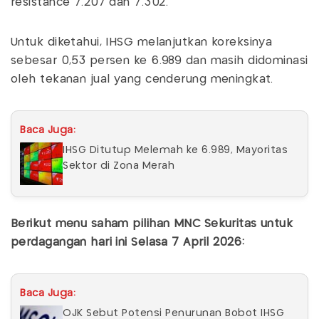
resistance 7.207 dan 7.302.
Untuk diketahui, IHSG melanjutkan koreksinya
sebesar 0,53 persen ke 6.989 dan masih didominasi
oleh tekanan jual yang cenderung meningkat.
Baca Juga:
IHSG Ditutup Melemah ke 6.989, Mayoritas
Sektor di Zona Merah
Berikut menu saham pilihan MNC Sekuritas untuk
perdagangan hari ini Selasa 7 April 2026:
Baca Juga:
OJK Sebut Potensi Penurunan Bobot IHSG