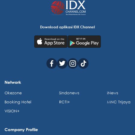
Download aplikasi IDX Channel
Network
Okezone
Sindonews
iNews
Booking Hotel
RCTI+
MNC Trijaya
VISION+
Company Profile