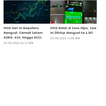
IHSG Hari Ini Berpotensi
IHSG Betah di Zona Hijau, Sore
Menguat, Cermati Saham
Ini Ditutup Menguat ke 6.351
ADRO, ASII, hingga EXCL
05/08/2026 16:08 WIB
06/08/2026 06:15 WIB