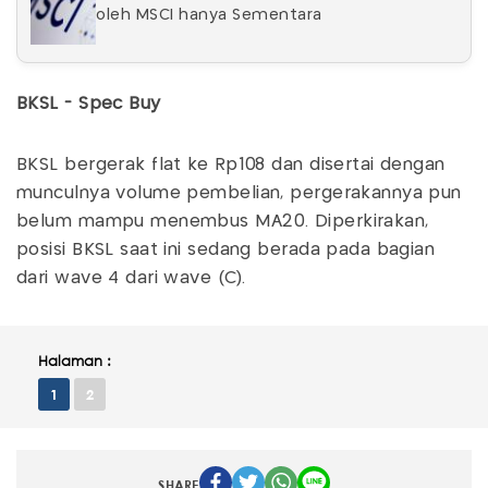
oleh MSCI hanya Sementara
BKSL - Spec Buy
BKSL bergerak flat ke Rp108 dan disertai dengan
munculnya volume pembelian, pergerakannya pun
belum mampu menembus MA20. Diperkirakan,
posisi BKSL saat ini sedang berada pada bagian
dari wave 4 dari wave (C).
Halaman :
1
2
SHARE