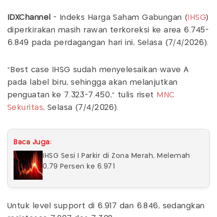
IDXChannel
- Indeks Harga Saham Gabungan (
IHSG
)
diperkirakan masih rawan terkoreksi ke area 6.745-
6.849 pada perdagangan hari ini, Selasa (7/4/2026).
"Best case IHSG sudah menyelesaikan wave A
pada label biru, sehingga akan melanjutkan
penguatan ke 7.323-7.450," tulis riset
MNC
Sekuritas
, Selasa (7/4/2026).
Baca Juga:
IHSG Sesi I Parkir di Zona Merah, Melemah
0,79 Persen ke 6.971
Untuk level support di 6.917 dan 6.846, sedangkan