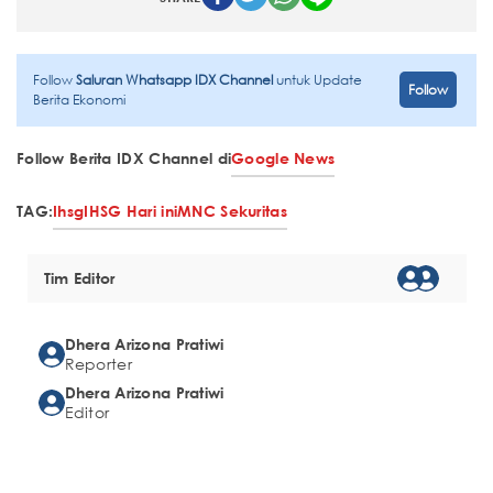
Follow
Saluran Whatsapp IDX Channel
untuk Update
Follow
Berita Ekonomi
Follow Berita IDX Channel di
Google News
TAG:
Ihsg
IHSG Hari ini
MNC Sekuritas
Tim Editor
Dhera Arizona Pratiwi
Reporter
Dhera Arizona Pratiwi
Editor