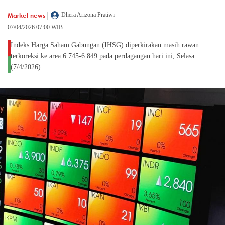
|
Market news
Dhera Arizona Pratiwi
07/04/2026 07:00 WIB
Indeks Harga Saham Gabungan (IHSG) diperkirakan masih rawan
terkoreksi ke area 6.745-6.849 pada perdagangan hari ini, Selasa
(7/4/2026).