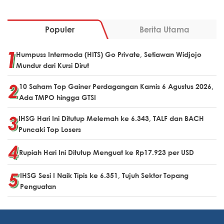
Populer
Berita Utama
Humpuss Intermoda (HITS) Go Private, Setiawan Widjojo
Mundur dari Kursi Dirut
10 Saham Top Gainer Perdagangan Kamis 6 Agustus 2026,
Ada TMPO hingga GTSI
IHSG Hari Ini Ditutup Melemah ke 6.343, TALF dan BACH
Puncaki Top Losers
Rupiah Hari Ini Ditutup Menguat ke Rp17.923 per USD
IHSG Sesi I Naik Tipis ke 6.351, Tujuh Sektor Topang
Penguatan