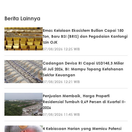
Berita Lainnya
Emas Kelolaan Ekosistem Bullion Capai 150
Ton, Baru BSI (BRIS) dan Pegadaian Kantongi
Izin OJK
07/08/2026 12:25 WIB
Cadangan Devisa RI Capai USD145,3 Miliar
di Juli 2026, BI: Mampu Topang Ketahanan
Sektor Keuangan
07/08/2026 12:21 WIB
Penjualan Membaik, Harga Properti
Residensial Tumbuh 0,69 Persen di Kuartal II-
2026
07/08/2026 11:45 WIB
4 Kebiasaan Harian yang Memicu Potensi