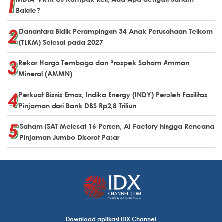
Bakrie?
Danantara Bidik Perampingan 34 Anak Perusahaan Telkom
(TLKM) Selesai pada 2027
Rekor Harga Tembaga dan Prospek Saham Amman
Mineral (AMMN)
Perkuat Bisnis Emas, Indika Energy (INDY) Peroleh Fasilitas
Pinjaman dari Bank DBS Rp2,8 Triliun
Saham ISAT Melesat 16 Persen, AI Factory hingga Rencana
Pinjaman Jumbo Disorot Pasar
Download aplikasi IDX Channel