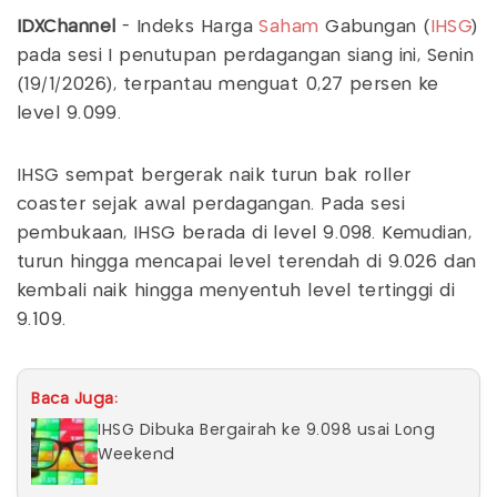
IDXChannel
- Indeks Harga
Saham
Gabungan (
IHSG
)
pada sesi I penutupan perdagangan siang ini, Senin
(19/1/2026), terpantau menguat 0,27 persen ke
level 9.099.
IHSG sempat bergerak naik turun bak roller
coaster sejak awal perdagangan. Pada sesi
pembukaan, IHSG berada di level 9.098. Kemudian,
turun hingga mencapai level terendah di 9.026 dan
kembali naik hingga menyentuh level tertinggi di
9.109.
Baca Juga:
IHSG Dibuka Bergairah ke 9.098 usai Long
Weekend