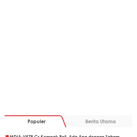
Populer
Berita Utama
MDIA-VKTR Cs Kompak Reli, Ada Apa dengan Saham