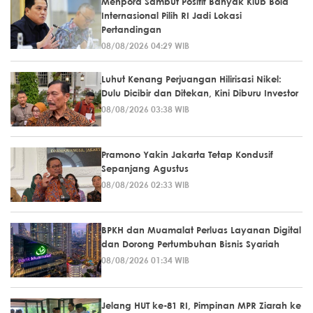
Menpora Sambut Positif Banyak Klub Bola
Internasional Pilih RI Jadi Lokasi
Pertandingan
08/08/2026 04:29 WIB
Luhut Kenang Perjuangan Hilirisasi Nikel:
Dulu Dicibir dan Ditekan, Kini Diburu Investor
08/08/2026 03:38 WIB
Pramono Yakin Jakarta Tetap Kondusif
Sepanjang Agustus
08/08/2026 02:33 WIB
BPKH dan Muamalat Perluas Layanan Digital
dan Dorong Pertumbuhan Bisnis Syariah
08/08/2026 01:34 WIB
Jelang HUT ke-81 RI, Pimpinan MPR Ziarah ke