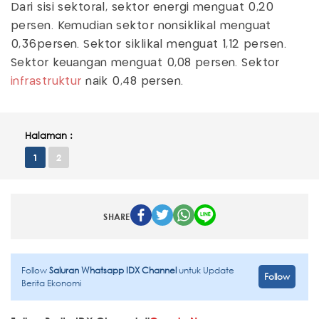
Dari sisi sektoral, sektor energi menguat 0,20
persen. Kemudian sektor nonsiklikal menguat
0,36persen. Sektor siklikal menguat 1,12 persen.
Sektor keuangan menguat 0,08 persen. Sektor
infrastruktur
naik 0,48 persen.
Halaman :
1
2
SHARE
Follow
Saluran Whatsapp IDX Channel
untuk Update
Follow
Berita Ekonomi