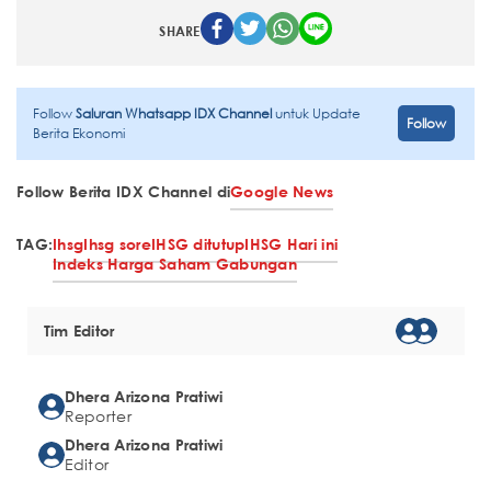
SHARE
Follow
Saluran Whatsapp IDX Channel
untuk Update
Follow
Berita Ekonomi
Follow Berita IDX Channel di
Google News
TAG:
Ihsg
Ihsg sore
IHSG ditutup
IHSG Hari ini
Indeks Harga Saham Gabungan
Tim Editor
Dhera Arizona Pratiwi
Reporter
Dhera Arizona Pratiwi
Editor