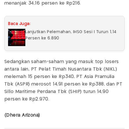
menanjak 34,16 persen ke Rp216.
Baca Juga:
Lanjutkan Pelemahan, IHSG Sesi I Turun 1,14
Persen ke 6.890
Sedangkan saham-saham yang masuk top losers
antara lain, PT Pelat Timah Nusantara Tbk (NIKL)
melemah 15 persen ke Rp340, PT Asia Pramulia
Tbk (ASPR) merosot 14,91 persen ke Rp388, dan PT
Sillo Maritime Perdana Tbk (SHIP) turun 14,90
persen ke Rp2.970.
(Dhera Arizona)