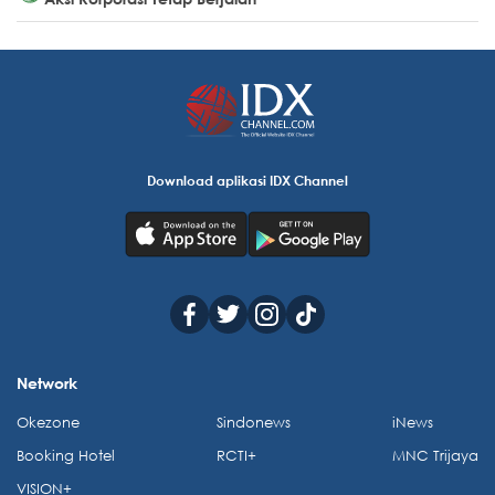
Download aplikasi IDX Channel
Network
Okezone
Sindonews
iNews
Booking Hotel
RCTI+
MNC Trijaya
VISION+