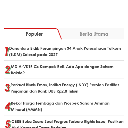
Populer
Berita Utama
Danantara Bidik Perampingan 34 Anak Perusahaan Telkom
(TLKM) Selesai pada 2027
MDIA-VKTR Cs Kompak Reli, Ada Apa dengan Saham
Bakrie?
Perkuat Bisnis Emas, Indika Energy (INDY) Peroleh Fasilitas
Pinjaman dari Bank DBS Rp2,8 Triliun
Rekor Harga Tembaga dan Prospek Saham Amman
Mineral (AMMN)
CBRE Buka Suara Soal Progres Terbaru Rights Issue, Pastikan
Aksi Korporasi Tetap Berjalan