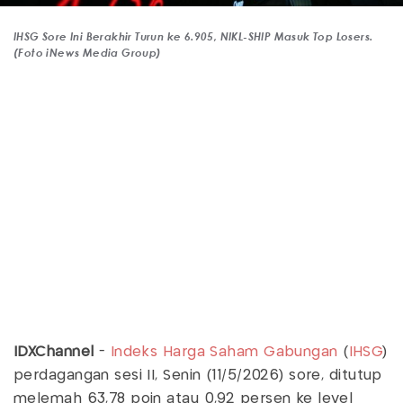
IHSG Sore Ini Berakhir Turun ke 6.905, NIKL-SHIP Masuk Top Losers.
(Foto iNews Media Group)
IDXChannel
-
Indeks Harga Saham Gabungan
(
IHSG
)
perdagangan sesi II, Senin (11/5/2026) sore, ditutup
melemah 63,78 poin atau 0,92 persen ke level