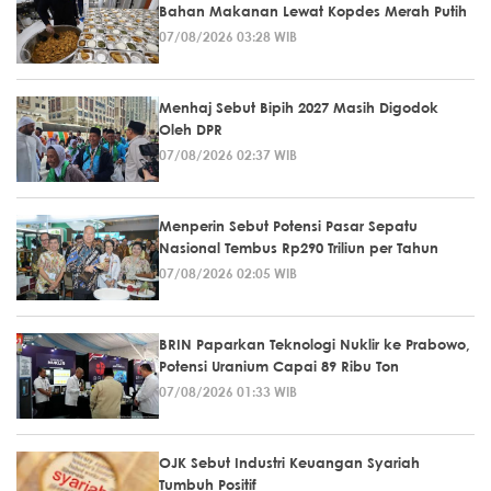
Bahan Makanan Lewat Kopdes Merah Putih
07/08/2026 03:28 WIB
Menhaj Sebut Bipih 2027 Masih Digodok
Oleh DPR
07/08/2026 02:37 WIB
Menperin Sebut Potensi Pasar Sepatu
Nasional Tembus Rp290 Triliun per Tahun
07/08/2026 02:05 WIB
BRIN Paparkan Teknologi Nuklir ke Prabowo,
Potensi Uranium Capai 89 Ribu Ton
07/08/2026 01:33 WIB
OJK Sebut Industri Keuangan Syariah
Tumbuh Positif