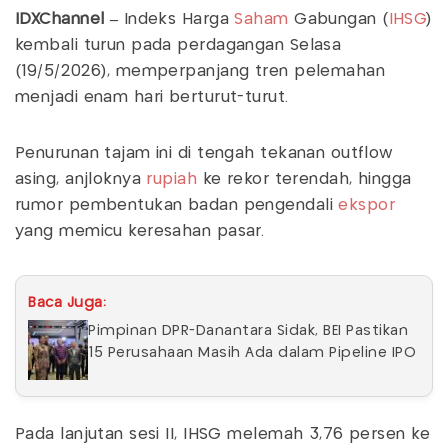
IDXChannel –
Indeks Harga
Saham
Gabungan (
IHSG
)
kembali turun pada perdagangan Selasa
(19/5/2026), memperpanjang tren pelemahan
menjadi enam hari berturut-turut.
Penurunan tajam ini di tengah tekanan outflow
asing, anjloknya
rupiah
ke rekor terendah, hingga
rumor pembentukan badan pengendali
ekspor
yang memicu keresahan pasar.
Baca Juga:
Pimpinan DPR-Danantara Sidak, BEI Pastikan
15 Perusahaan Masih Ada dalam Pipeline IPO
Pada lanjutan sesi II, IHSG melemah 3,76 persen ke