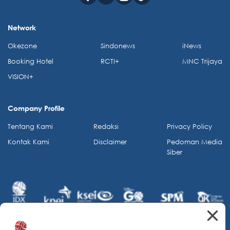
Network
Okezone
Sindonews
iNews
Booking Hotel
RCTI+
MNC Trijaya
VISION+
Company Profile
Tentang Kami
Redaksi
Privacy Policy
Kontak Kami
Disclaimer
Pedoman Media
Siber