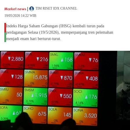
|
Market news
TIM RISET IDX CHANNEL
19/05/2026 14:22 WIB
Indeks Harga Saham Gabungan (IHSG) kembali turun pada
perdagangan Selasa (19/5/2026), memperpanjang tren pelemahan
menjadi enam hari berturut-turut.