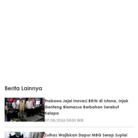
Berita Lainnya
Prabowo Jajal Inovasi BRIN di Istana, Injak
Genteng Biomassa Berbahan Serabut
Kelapa
07/08/2026 04:00 WIB
Zulhas Wajibkan Dapur MBG Serap Suplai