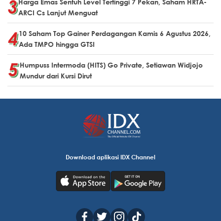
Harga Emas Sentuh Level Tertinggi 7 Pekan, Saham HRTA-
ARCI Cs Lanjut Menguat
10 Saham Top Gainer Perdagangan Kamis 6 Agustus 2026,
Ada TMPO hingga GTSI
Humpuss Intermoda (HITS) Go Private, Setiawan Widjojo
Mundur dari Kursi Dirut
Download aplikasi IDX Channel