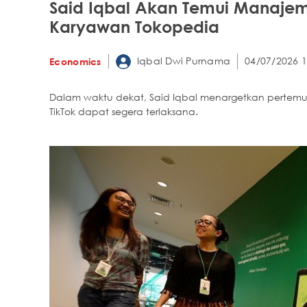
Said Iqbal Akan Temui Manajem
Karyawan Tokopedia
Iqbal Dwi Purnama
04/07/2026 1
Economics
Dalam waktu dekat, Said Iqbal menargetkan pertem
TikTok dapat segera terlaksana.