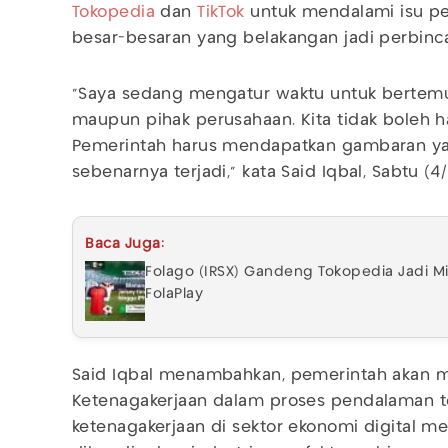
Tokopedia
dan
TikTok
untuk mendalami isu pe
besar-besaran yang belakangan jadi perbin
"Saya sedang mengatur waktu untuk bertemu
maupun pihak perusahaan. Kita tidak boleh h
Pemerintah harus mendapatkan gambaran y
sebenarnya terjadi," kata Said Iqbal, Sabtu (4
Baca Juga:
Folago (IRSX) Gandeng Tokopedia Jadi Mit
FolaPlay
Said Iqbal menambahkan, pemerintah akan m
Ketenagakerjaan dalam proses pendalaman te
ketenagakerjaan di sektor ekonomi digital mem