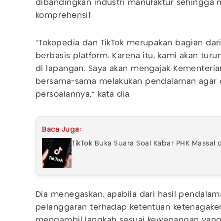
dibandingkan industri manufaktur sehingg
komprehensif.
"Tokopedia dan TikTok merupakan bagian dari 
berbasis platform. Karena itu, kami akan turu
di lapangan. Saya akan mengajak Kementeria
bersama-sama melakukan pendalaman agar dik
persoalannya," kata dia.
Baca Juga:
TikTok Buka Suara Soal Kabar PHK Massal 
Dia menegaskan, apabila dari hasil pendala
pelanggaran terhadap ketentuan ketenagaker
mengambil langkah sesuai kewenangan yang d