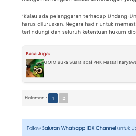
"Kalau ada pelanggaran terhadap Undang-Un
harus diluruskan. Negara hadir untuk memast
terlindungi dan seluruh ketentuan hukum dipa
Baca Juga:
GOTO Buka Suara soal PHK Massal Karyawa
Halaman :
1
2
Follow
Saluran Whatsapp IDX Channel
untuk U