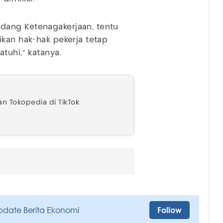
dang Ketenagakerjaan, tentu
ikan hak-hak pekerja tetap
tuhi," katanya.
n Tokopedia di TikTok
pdate Berita Ekonomi
Follow