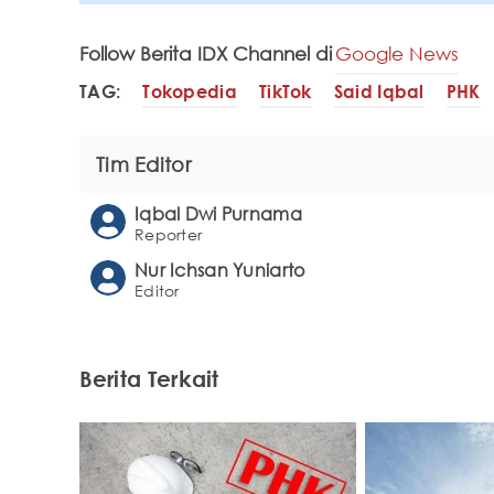
Follow Berita IDX Channel di
Google News
TAG:
Tokopedia
TikTok
Said Iqbal
PHK
Tim Editor
Iqbal Dwi Purnama
Reporter
Nur Ichsan Yuniarto
Editor
Berita Terkait