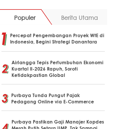
Populer
Berita Utama
Percepat Pengembangan Proyek WtE di
Indonesia, Begini Strategi Danantara
Airlangga Tepis Pertumbuhan Ekonomi
Kuartal II-2026 Rapuh, Soroti
Ketidakpastian Global
Purbaya Tunda Pungut Pajak
Pedagang Online via E-Commerce
Purbaya Pastikan Gaji Manajer Kopdes
Merah Putih Setara UMP, Tak Sampai