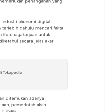
a memerlukan penanganan yang
industri ekonomi digital
n terlebih dahulu mencari fakta
n Ketenagakerjaan untuk
etahui secara jelas akar
di Tokopedia
man ditemukan adanya
jaan, pemerintah akan
imiliki.