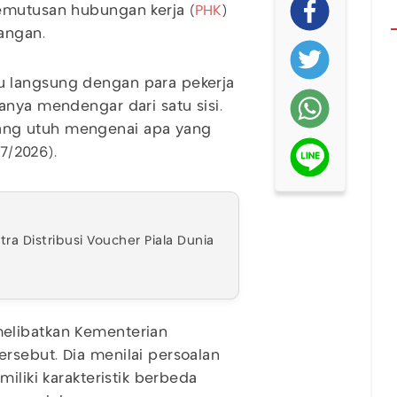
mutusan hubungan kerja (
PHK
)
cangan.
 langsung dengan para pekerja
anya mendengar dari satu sisi.
ang utuh mengenai apa yang
/7/2026).
ra Distribusi Voucher Piala Dunia
elibatkan Kementerian
rsebut. Dia menilai persoalan
iliki karakteristik berbeda