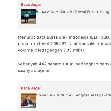
Baca Juga:
Bursa Asia Melemah di Awal Pekan, Hang
Menurut data Bursa Efek Indonesia (BEI), puk
persen ke level 7.054,87. Nilai transaksi terc
volume perdagangan 7,85 miliar.
Sebanyak 442 saham turun, sedangkan hanya
sisanya stagnan.
Baca Juga:
China Balik Tuduh AS Langgar Kesepakatan