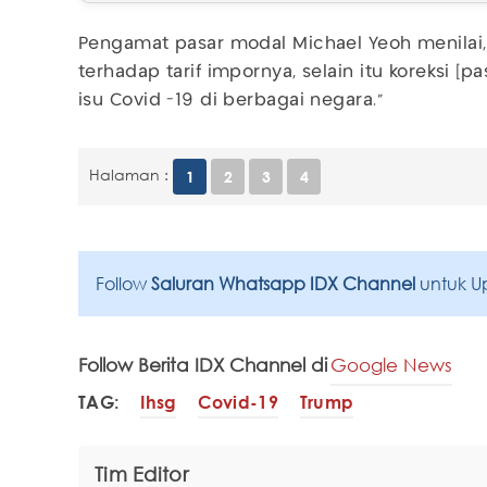
Pengamat pasar modal Michael Yeoh menilai,
terhadap tarif impornya, selain itu koreksi [
isu Covid -19 di berbagai negara."
Halaman :
1
2
3
4
Follow
Saluran Whatsapp IDX Channel
untuk U
Follow Berita IDX Channel di
Google News
TAG:
Ihsg
Covid-19
Trump
Tim Editor