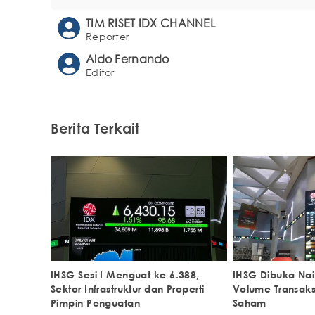
TIM RISET IDX CHANNEL
Reporter
Aldo Fernando
Editor
Berita Terkait
IHSG Sesi I Menguat ke 6.388,
IHSG Dibuka Nai
Sektor Infrastruktur dan Properti
Volume Transaksi
Pimpin Penguatan
Saham