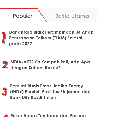
Populer
Berita Utama
Danantara Bidik Perampingan 34 Anak
Perusahaan Telkom (TLKM) Selesai
pada 2027
MDIA-VKTR Cs Kompak Reli, Ada Apa
dengan Saham Bakrie?
Perkuat Bisnis Emas, Indika Energy
(INDY) Peroleh Fasilitas Pinjaman dari
Bank DBS Rp2,8 Triliun
Rekor Harga Tembaga dan Prospek