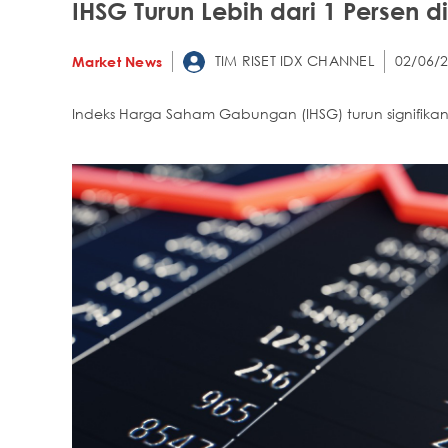
IHSG Turun Lebih dari 1 Persen 
TIM RISET IDX CHANNEL
02/06/2
Market News
Indeks Harga Saham Gabungan (IHSG) turun signifikan