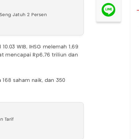
 Seng Jatuh 2 Persen
ul 10.03 WIB, IHSG melemah 1,69
atat mencapai Rp6,76 triliun dan
 168 saham naik, dan 350
 Tarif