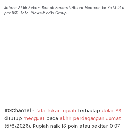
Jelang Akhir Pekan, Rupiah Berhasil Ditutup Menguat ke Rp18.036
per USD. Foto: iNews Media Group.
IDXChannel
-
Nilai tukar rupiah
terhadap
dolar AS
ditutup
menguat
pada
akhir perdagangan Jumat
(5/6/2026). Rupiah naik 13 poin atau sekitar 0,07