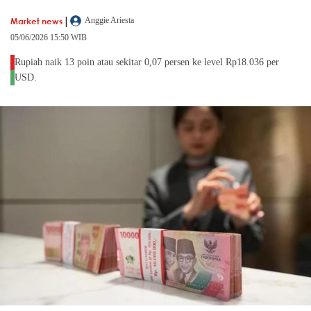
|
Market news
Anggie Ariesta
05/06/2026 15:50 WIB
Rupiah naik 13 poin atau sekitar 0,07 persen ke level Rp18.036 per
USD.