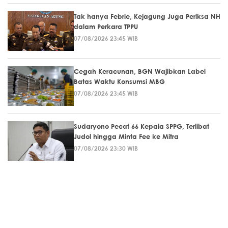
Tak hanya Febrie, Kejagung Juga Periksa NH
dalam Perkara TPPU
07/08/2026 23:45 WIB
Cegah Keracunan, BGN Wajibkan Label
Batas Waktu Konsumsi MBG
07/08/2026 23:45 WIB
Sudaryono Pecat 66 Kepala SPPG, Terlibat
Judol hingga Minta Fee ke Mitra
07/08/2026 23:30 WIB