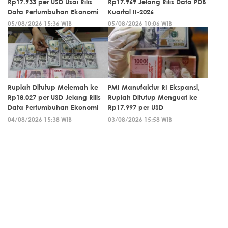
Rp17.933 per USD Usai Rilis
Rp17.969 Jelang Rilis Data PDB
Data Pertumbuhan Ekonomi
Kuartal II-2026
05/08/2026 15:36 WIB
05/08/2026 10:06 WIB
Rupiah Ditutup Melemah ke
PMI Manufaktur RI Ekspansi,
Rp18.027 per USD Jelang Rilis
Rupiah Ditutup Menguat ke
Data Pertumbuhan Ekonomi
Rp17.997 per USD
04/08/2026 15:38 WIB
03/08/2026 15:58 WIB