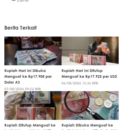
Berita Terkait
Rupiah Hari Ini Dibuka
Rupiah Hari Ini Ditutup
Menguat ke Rp17.905 per
Menguat ke Rp17.923 per USD
Dolar AS
06/08/2026 15:36 WIB
07/08/2026 09:52 WIB
Rupiah Ditutup Menguat ke
Rupiah Dibuka Menguat ke