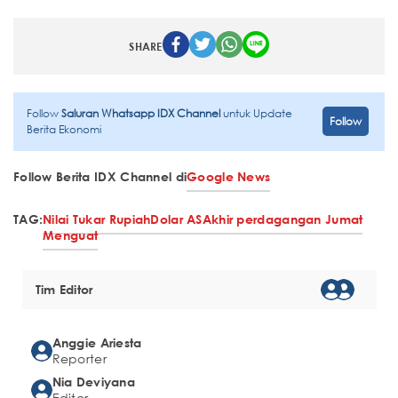
SHARE
Follow
Saluran Whatsapp IDX Channel
untuk Update
Follow
Berita Ekonomi
Follow Berita IDX Channel di
Google News
TAG:
Nilai Tukar Rupiah
Dolar AS
Akhir perdagangan Jumat
Menguat
Tim Editor
Anggie Ariesta
Reporter
Nia Deviyana
Editor