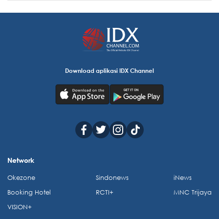
Download aplikasi IDX Channel
Network
Okezone
Sindonews
iNews
Booking Hotel
RCTI+
MNC Trijaya
VISION+