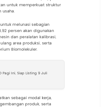
akan untuk memperkuat struktur
 usaha.
n untuk melunasi sebagian
 28,92 persen akan digunakan
sin dan peralatan kalibrasi,
ulang area produksi, serta
rium Biomolekuler.
agi Ini, Siap Listing 9 Juli
atkan sebagai modal kerja,
ngembangan produk, serta