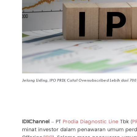
Jelang Listing, IPO PRDL Catat Oversubscribed Lebih dari 700 Ka
IDXChannel
– PT
Prodia Diagnostic Line
Tbk (
P
minat investor dalam penawaran umum per