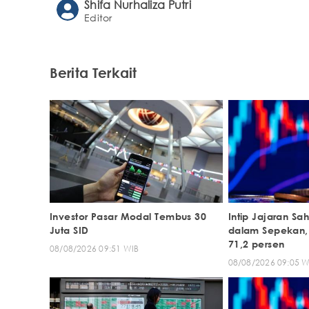
Shifa Nurhaliza Putri
Editor
Berita Terkait
Investor Pasar Modal Tembus 30
Intip Jajaran S
Juta SID
dalam Sepekan,
71,2 persen
08/08/2026 09:51 WIB
08/08/2026 09:05 W