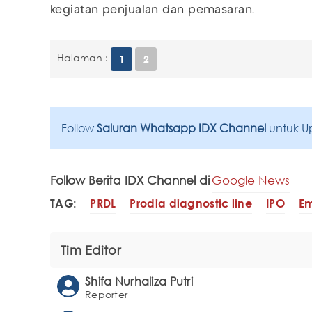
kegiatan penjualan dan pemasaran.
Halaman :
1
2
Follow
Saluran Whatsapp IDX Channel
untuk U
Follow Berita IDX Channel di
Google News
TAG:
PRDL
Prodia diagnostic line
IPO
Em
Tim Editor
Shifa Nurhaliza Putri
Reporter