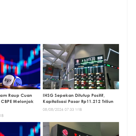
aham Raup Cuan
IHSG Sepekan Ditutup Positif,
 CBPE Melonjak
Kapitalisasi Pasar Rp11.212 Triliun
08/08/2026 07:33 WIB
IB