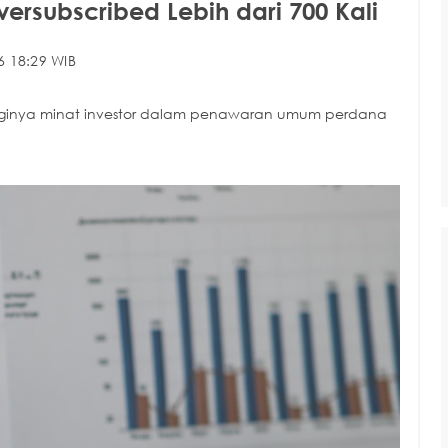
versubscribed Lebih dari 700 Kali
6 18:29 WIB
ingginya minat investor dalam penawaran umum perdana