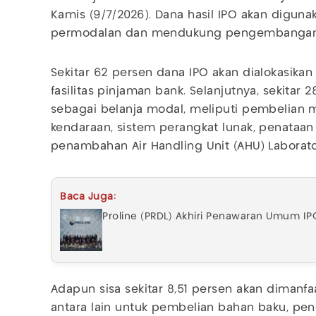
Kamis (9/7/2026). Dana hasil IPO akan digun
permodalan dan mendukung pengembangan
Sekitar 62 persen dana IPO akan dialokasika
fasilitas pinjaman bank. Selanjutnya, sekitar
sebagai belanja modal, meliputi pembelian me
kendaraan, sistem perangkat lunak, penataan 
penambahan Air Handling Unit (AHU) Laborato
Baca Juga:
Proline (PRDL) Akhiri Penawaran Umum IPO P
Adapun sisa sekitar 8,51 persen akan dimanfa
antara lain untuk pembelian bahan baku, pe