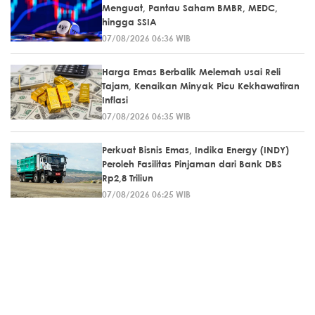
Menguat, Pantau Saham BMBR, MEDC,
hingga SSIA
07/08/2026 06:36 WIB
Harga Emas Berbalik Melemah usai Reli
Tajam, Kenaikan Minyak Picu Kekhawatiran
Inflasi
07/08/2026 06:35 WIB
Perkuat Bisnis Emas, Indika Energy (INDY)
Peroleh Fasilitas Pinjaman dari Bank DBS
Rp2,8 Triliun
07/08/2026 06:25 WIB