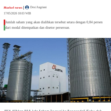
|
Market news
Desi Angriani
17/05/2026 18:03 WIB
Jumlah saham yang akan dialihkan tersebut setara dengan 0,84 persen
dari modal ditempatkan dan disetor perseroan.
JPFA Alihkan 98,9 Juta Saham Treasuri ke Pengendali (Foto: dok