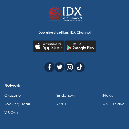
Download aplikasi IDX Channel
Network
Okezone
Sindonews
iNews
Booking Hotel
RCTI+
MNC Trijaya
VISION+