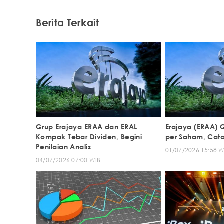
Berita Terkait
Grup Erajaya ERAA dan ERAL
Erajaya (ERAA) 
Kompak Tebar Dividen, Begini
per Saham, Cata
Penilaian Analis
01/07/2026 15:58 W
04/07/2026 07:00 WIB