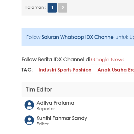
Halaman :
1
2
Follow
Saluran Whatsapp IDX Channel
untuk U
Follow Berita IDX Channel di
Google News
TAG:
Industri Sports Fashion
Anak Usaha Er
Tim Editor
Aditya Pratama
Reporter
Kunthi Fahmar Sandy
Editor