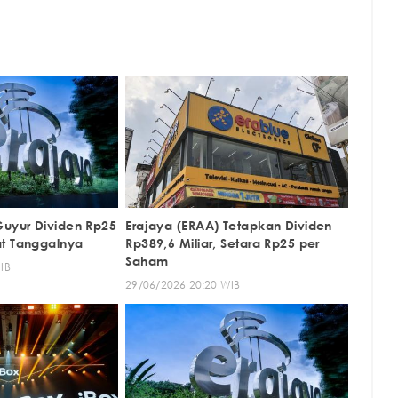
Guyur Dividen Rp25
Erajaya (ERAA) Tetapkan Dividen
t Tanggalnya
Rp389,6 Miliar, Setara Rp25 per
Saham
IB
29/06/2026 20:20 WIB