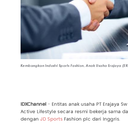
Kembangkan Industri Sports Fashion, Anak Usaha Erajaya (
IDXChannel
- Entitas anak usaha PT Erajaya 
Active Lifestyle secara resmi bekerja sama d
dengan
JD Sports
Fashion plc dari Inggris.