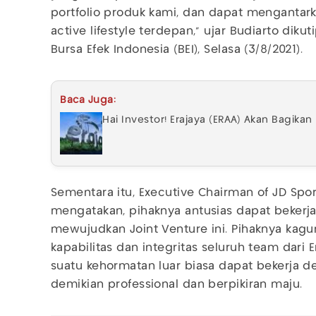
portfolio produk kami, dan dapat mengantark
active lifestyle terdepan," ujar Budiarto diku
Bursa Efek Indonesia (BEI), Selasa (3/8/2021).
Baca Juga:
Hai Investor! Erajaya (ERAA) Akan Bagikan
Sementara itu, Executive Chairman of JD Sport
mengatakan, pihaknya antusias dapat bekerj
mewujudkan Joint Venture ini. Pihaknya ka
kapabilitas dan integritas seluruh team dari
suatu kehormatan luar biasa dapat bekerja 
demikian professional dan berpikiran maju.