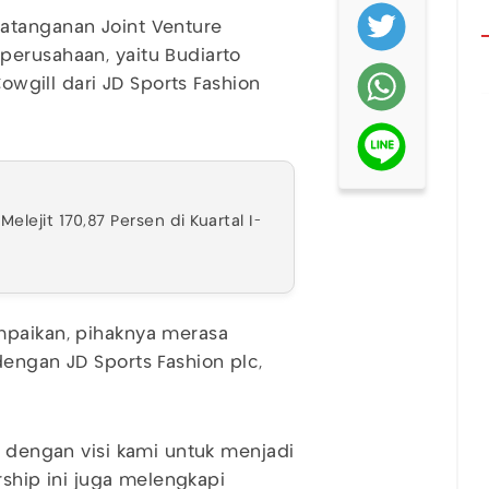
atanganan Joint Venture
perusahaan, yaitu Budiarto
Cowgill dari JD Sports Fashion
elejit 170,87 Persen di Kuartal I-
mpaikan, pihaknya merasa
dengan JD Sports Fashion plc,
n dengan visi kami untuk menjadi
ership ini juga melengkapi