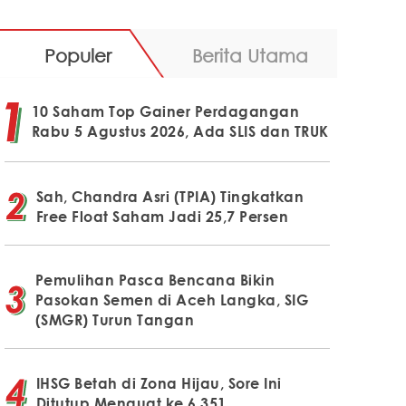
Populer
Berita Utama
10 Saham Top Gainer Perdagangan
Rabu 5 Agustus 2026, Ada SLIS dan TRUK
Sah, Chandra Asri (TPIA) Tingkatkan
Free Float Saham Jadi 25,7 Persen
Pemulihan Pasca Bencana Bikin
Pasokan Semen di Aceh Langka, SIG
(SMGR) Turun Tangan
IHSG Betah di Zona Hijau, Sore Ini
Ditutup Menguat ke 6.351