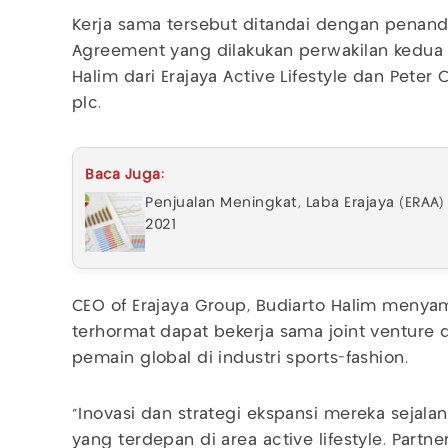
Kerja sama tersebut ditandai dengan penand
Agreement yang dilakukan perwakilan kedua 
Halim dari Erajaya Active Lifestyle dan Peter 
plc.
Baca Juga:
Penjualan Meningkat, Laba Erajaya (ERAA) M
2021
CEO of Erajaya Group, Budiarto Halim menya
terhormat dapat bekerja sama joint venture 
pemain global di industri sports-fashion.
"Inovasi dan strategi ekspansi mereka sejala
yang terdepan di area active lifestyle. Partn