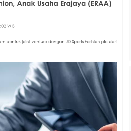
hion, Anak Usaha Erajaya (ERAA)
:02 WIB
lam bentuk joint venture dengan JD Sports Fashion plc dari