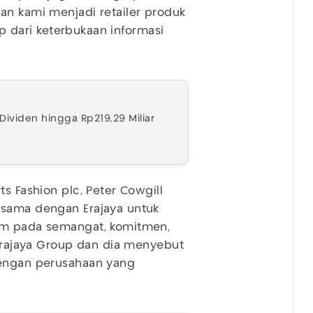
an kami menjadi retailer produk
tip dari keterbukaan informasi
 Dividen hingga Rp219,29 Miliar
s Fashion plc, Peter Cowgill
asama dengan Erajaya untuk
gum pada semangat, komitmen,
 Erajaya Group dan dia menyebut
dengan perusahaan yang