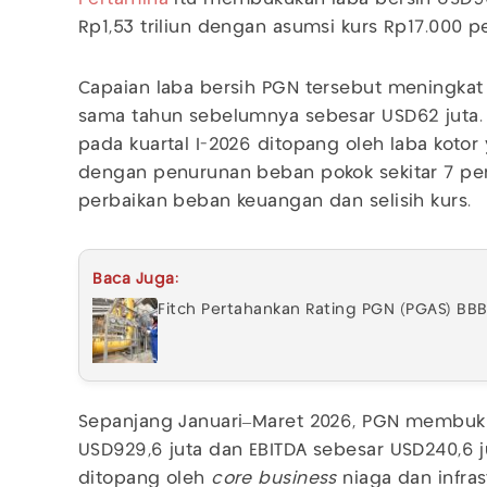
Rp1,53 triliun dengan asumsi kurs Rp17.000 pe
Capaian laba bersih PGN tersebut meningkat
sama tahun sebelumnya sebesar USD62 juta
pada kuartal I-2026 ditopang oleh laba kotor
dengan penurunan beban pokok sekitar 7 pers
perbaikan beban keuangan dan selisih kurs.
Baca Juga:
Fitch Pertahankan Rating PGN (PGAS) BBB
Sepanjang Januari–Maret 2026, PGN membuk
USD929,6 juta dan EBITDA sebesar USD240,6 j
ditopang oleh
core business
niaga dan infras