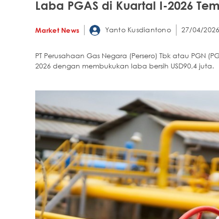
Laba PGAS di Kuartal I-2026 Temb
Yanto Kusdiantono
27/04/2026
Market News
PT Perusahaan Gas Negara (Persero) Tbk atau PGN (P
2026 dengan membukukan laba bersih USD90,4 juta.