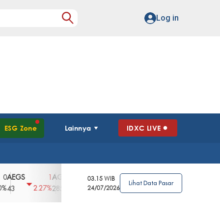
Log in
ESG Zone
Lainnya
IDXC LIVE
GS
AGII
AGRO
AGRS
AHAP
AIM
1
100
4
0
2
03.15 WIB
Lihat Data Pasar
2.27%
3.39%
2.63%
0%
2.04%
2850
148
24/07/2026
62
96
360