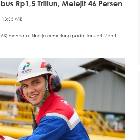
us Rp1,5 Triliun, Melejit 46 Persen
 13:33 WIB
GAS) mencatat kinerja cemerlang pada Januari-Maret