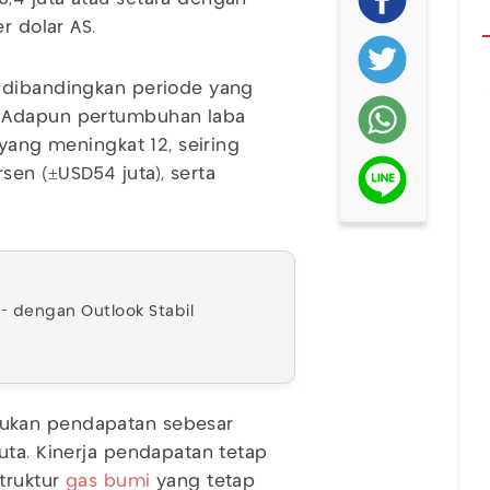
r dolar AS.
 dibandingkan periode yang
. Adapun pertumbuhan laba
 yang meningkat 12, seiring
en (±USD54 juta), serta
- dengan Outlook Stabil
ukan pendapatan sebesar
uta. Kinerja pendapatan tetap
truktur
gas bumi
yang tetap