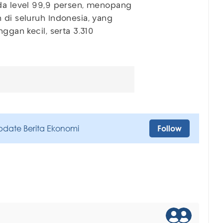
ada level 99,9 persen, menopang
 di seluruh Indonesia, yang
ggan kecil, serta 3.310
pdate Berita Ekonomi
Follow