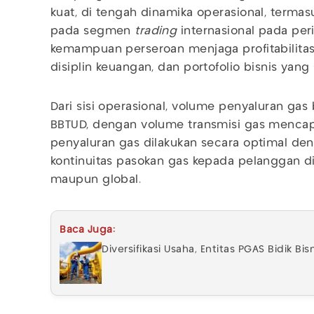
kuat, di tengah dinamika operasional, terma
pada segmen
trading
internasional pada per
kemampuan perseroan menjaga profitabilitas m
disiplin keuangan, dan portofolio bisnis yan
Dari sisi operasional, volume penyaluran gas
BBTUD, dengan volume transmisi gas mencap
penyaluran gas dilakukan secara optimal d
kontinuitas pasokan gas kepada pelanggan d
maupun global.
Baca Juga:
Diversifikasi Usaha, Entitas PGAS Bidik Bi