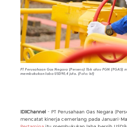
PT Perusahaan Gas Negara (Persero) Tbk atau PGN (PGAS) 
membukukan laba USD90,4 juta. (Foto: Ist)
IDXChannel
- PT Perusahaan Gas Negara (Pers
mencatat kinerja cemerlang pada Januari-Ma
Pertamina
itu membukukan laba bersih USD90