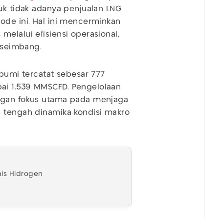
suk tidak adanya penjualan LNG
iode ini. Hal ini mencerminkan
elalui efisiensi operasional,
g seimbang.
 bumi tercatat sebesar 777
ai 1.539 MMSCFD. Pengelolaan
engan fokus utama pada menjaga
i tengah dinamika kondisi makro
snis Hidrogen