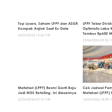
Top Losers, Saham LPPF dan ASGR
LPPF Tebar Divi
Kompak Anjlok Saat Ex Date
Optimistis Laba 
Tembus Rp600 Mi
24/04/2026 10:45 WIB
23/04/2026 09:25 W
Matahari (LPPF) Resmi Ganti Baju
Cek Jadwal Pem
Jadi MDS Retailing, Ini Alasannya
Matahari (LPPF) 
22/04/2026 09:10 WIB
16/04/2026 18:08 W