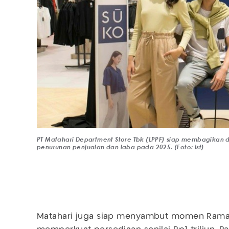
PT Matahari Department Store Tbk (LPPF) siap membagika
penurunan penjualan dan laba pada 2025. (Foto: Ist)
Matahari juga siap menyambut momen Rama