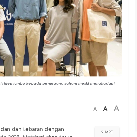
n dividen jumbo kepada pemegang saham meski menghadapi
A
A
A
dan dan Lebaran dengan
SHARE