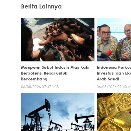
Berita Lainnya
Menperin Sebut Industri Alas Kaki
Indonesia Perku
Berpotensi Besar untuk
Investasi dan E
Berkembang
Arab Saudi
06/08/2026 07:47 WIB
06/08/2026 07:40 W