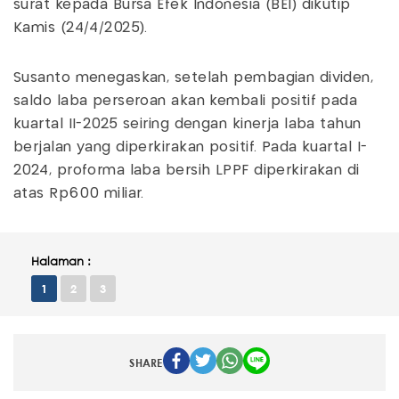
surat kepada Bursa Efek Indonesia (BEI) dikutip
Kamis (24/4/2025).
Susanto menegaskan, setelah pembagian dividen,
saldo laba perseroan akan kembali positif pada
kuartal II-2025 seiring dengan kinerja laba tahun
berjalan yang diperkirakan positif. Pada kuartal I-
2024, proforma laba bersih LPPF diperkirakan di
atas Rp600 miliar.
Halaman :
1
2
3
SHARE