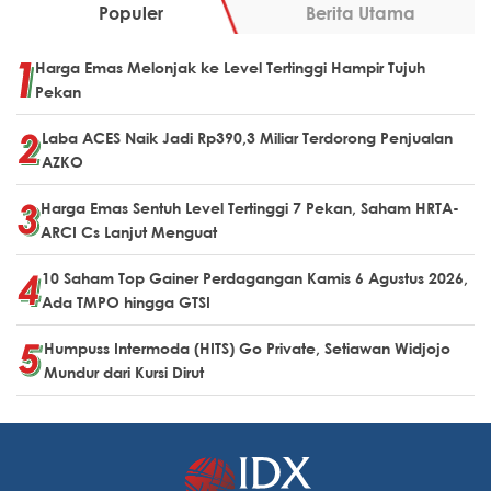
Populer
Berita Utama
Harga Emas Melonjak ke Level Tertinggi Hampir Tujuh
Pekan
Laba ACES Naik Jadi Rp390,3 Miliar Terdorong Penjualan
AZKO
Harga Emas Sentuh Level Tertinggi 7 Pekan, Saham HRTA-
ARCI Cs Lanjut Menguat
10 Saham Top Gainer Perdagangan Kamis 6 Agustus 2026,
Ada TMPO hingga GTSI
Humpuss Intermoda (HITS) Go Private, Setiawan Widjojo
Mundur dari Kursi Dirut