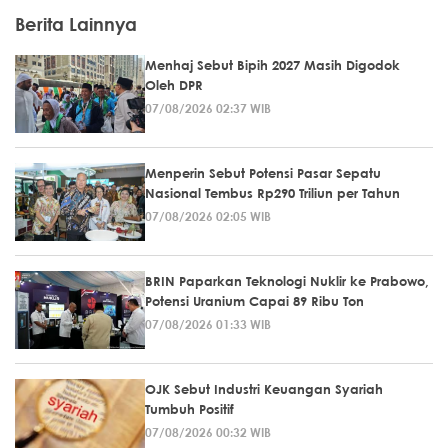
Berita Lainnya
Menhaj Sebut Bipih 2027 Masih Digodok
Oleh DPR
07/08/2026 02:37 WIB
Menperin Sebut Potensi Pasar Sepatu
Nasional Tembus Rp290 Triliun per Tahun
07/08/2026 02:05 WIB
BRIN Paparkan Teknologi Nuklir ke Prabowo,
Potensi Uranium Capai 89 Ribu Ton
07/08/2026 01:33 WIB
OJK Sebut Industri Keuangan Syariah
Tumbuh Positif
07/08/2026 00:32 WIB