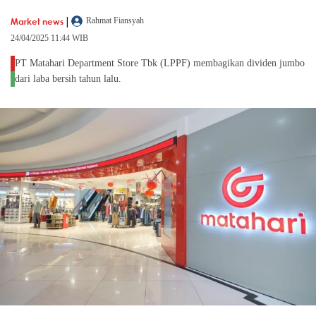
|
Market news
Rahmat Fiansyah
24/04/2025 11:44 WIB
PT Matahari Department Store Tbk (LPPF) membagikan dividen jumbo
dari laba bersih tahun lalu.