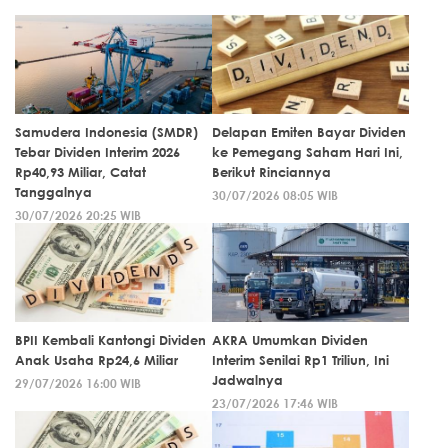
Samudera Indonesia (SMDR)
Delapan Emiten Bayar Dividen
Tebar Dividen Interim 2026
ke Pemegang Saham Hari Ini,
Rp40,93 Miliar, Catat
Berikut Rinciannya
Tanggalnya
30/07/2026 08:05 WIB
30/07/2026 20:25 WIB
BPII Kembali Kantongi Dividen
AKRA Umumkan Dividen
Anak Usaha Rp24,6 Miliar
Interim Senilai Rp1 Triliun, Ini
Jadwalnya
29/07/2026 16:00 WIB
23/07/2026 17:46 WIB