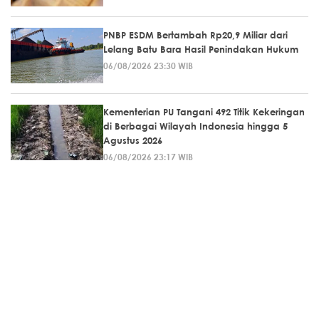
PNBP ESDM Bertambah Rp20,9 Miliar dari
Lelang Batu Bara Hasil Penindakan Hukum
06/08/2026 23:30 WIB
Kementerian PU Tangani 492 Titik Kekeringan
di Berbagai Wilayah Indonesia hingga 5
Agustus 2026
06/08/2026 23:17 WIB