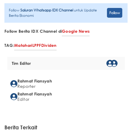
Follow
Saluran Whatsapp IDX Channel
untuk Update
Follow
Berita Ekonomi
Follow Berita IDX Channel di
Google News
TAG:
Matahari
LPPF
Dividen
Tim Editor
Rahmat Fiansyah
Reporter
Rahmat Fiansyah
Editor
Berita Terkait