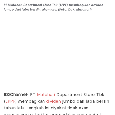
PT Matahari Department Store Tbk (LPPF) membagikan dividen
jumbo dari laba bersih tahun lalu. (Foto: Dok. Matahari)
IDXChannel
- PT
Matahari
Department Store Tbk
(
LPPF
) membagikan
dividen
jumbo dari laba bersih
tahun lalu. Langkah ini diyakini tidak akan
mengganggu struktur permodalan emiten ritel