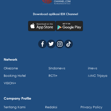
Download aplikasi IDX Channel
Network
Okezone
Sindonews
iNews
Booking Hotel
RCTI+
MNC Trijaya
VISION+
Company Profile
Tentang Kami
Redaksi
Privacy Policy