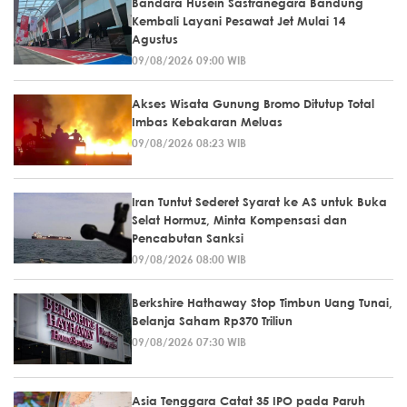
Bandara Husein Sastranegara Bandung
Kembali Layani Pesawat Jet Mulai 14
Agustus
09/08/2026 09:00 WIB
Akses Wisata Gunung Bromo Ditutup Total
Imbas Kebakaran Meluas
09/08/2026 08:23 WIB
Iran Tuntut Sederet Syarat ke AS untuk Buka
Selat Hormuz, Minta Kompensasi dan
Pencabutan Sanksi
09/08/2026 08:00 WIB
Berkshire Hathaway Stop Timbun Uang Tunai,
Belanja Saham Rp370 Triliun
09/08/2026 07:30 WIB
Asia Tenggara Catat 35 IPO pada Paruh