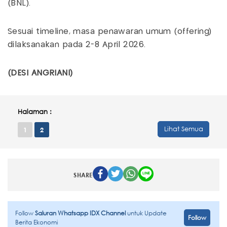
(BNL).
Sesuai timeline, masa penawaran umum (offering)
dilaksanakan pada 2-8 April 2026.
(DESI ANGRIANI)
Halaman :
Lihat Semua
1
2
SHARE
Follow
Saluran Whatsapp IDX Channel
untuk Update
Follow
Berita Ekonomi