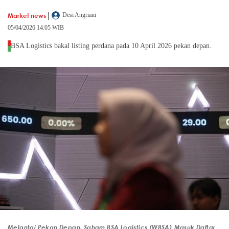
|
Market news
Desi Angriani
05/04/2026 14:05 WIB
BSA Logistics bakal listing perdana pada 10 April 2026 pekan depan.
Melantai Pekan Depan, Saham BSA Logistics (WBSA) Masuk Daftar