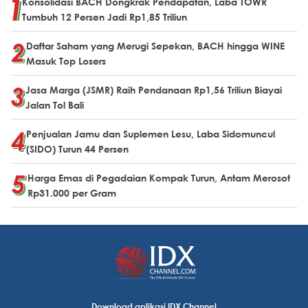
Konsolidasi BACH Dongkrak Pendapatan, Laba TOWR
Tumbuh 12 Persen Jadi Rp1,85 Triliun
Daftar Saham yang Merugi Sepekan, BACH hingga WINE
Masuk Top Losers
Jasa Marga (JSMR) Raih Pendanaan Rp1,56 Triliun Biayai
Jalan Tol Bali
Penjualan Jamu dan Suplemen Lesu, Laba Sidomuncul
(SIDO) Turun 44 Persen
Harga Emas di Pegadaian Kompak Turun, Antam Merosot
Rp31.000 per Gram
Download aplikasi IDX Channel