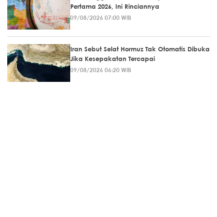
Pertama 2026, Ini Rinciannya
09/08/2026 07:00 WIB
Iran Sebut Selat Hormuz Tak Otomatis Dibuka
Jika Kesepakatan Tercapai
09/08/2026 06:20 WIB