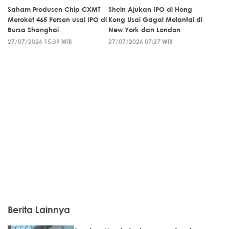
Saham Produsen Chip CXMT
Shein Ajukan IPO di Hong
Meroket 465 Persen usai IPO di
Kong Usai Gagal Melantai di
Bursa Shanghai
New York dan London
27/07/2026 15:39 WIB
27/07/2026 07:27 WIB
Berita Lainnya