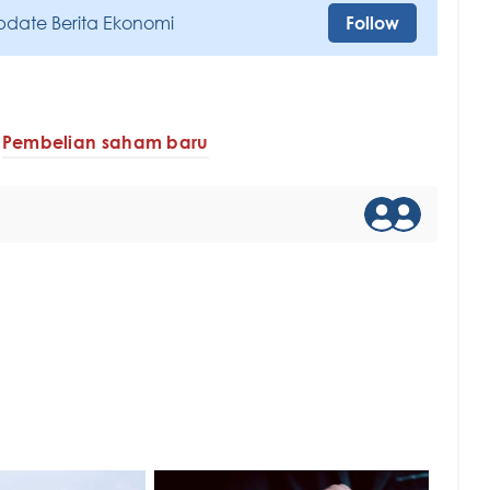
pdate Berita Ekonomi
Follow
Pembelian saham baru