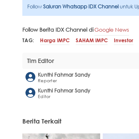
Follow
Saluran Whatsapp IDX Channel
untuk U
Follow Berita IDX Channel di
Google News
TAG:
Harga IMPC
SAHAM IMPC
Investor
Tim Editor
Kunthi Fahmar Sandy
Reporter
Kunthi Fahmar Sandy
Editor
Berita Terkait