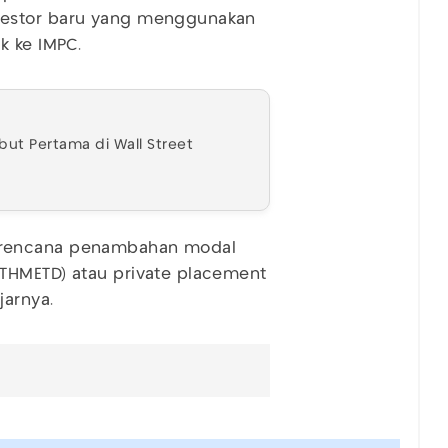
vestor baru yang menggunakan
k ke IMPC.
but Pertama di Wall Street
 rencana penambahan modal
THMETD) atau private placement
jarnya.