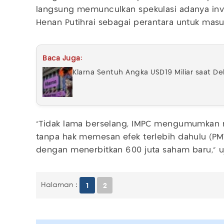
langsung memunculkan spekulasi adanya in
Henan Putihrai sebagai perantara untuk masu
Baca Juga:
Klarna Sentuh Angka USD19 Miliar saat De
"Tidak lama berselang, IMPC mengumumkan
tanpa hak memesan efek terlebih dahulu (PM
dengan menerbitkan 600 juta saham baru," u
Halaman :
1
2