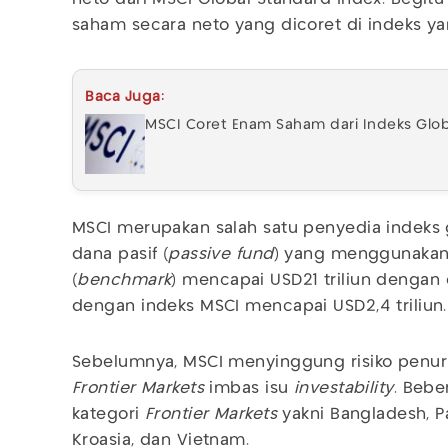
saham secara neto yang dicoret di indeks y
Baca Juga:
MSCI Coret Enam Saham dari Indeks Glo
MSCI merupakan salah satu penyedia indeks 
dana pasif (
passive fund
) yang menggunakan
(
benchmark
) mencapai USD21 triliun dengan
dengan indeks MSCI mencapai USD2,4 triliun.
Sebelumnya, MSCI menyinggung risiko penuru
Frontier Markets
imbas isu
investability
. Bebe
kategori
Frontier Markets
yakni Bangladesh, Pa
Kroasia, dan Vietnam.