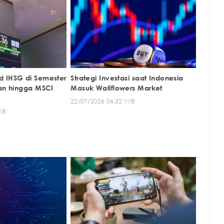
 IHSG di Semester
Strategi Investasi saat Indonesia
kan hingga MSCI
Masuk Wallflowers Market
22/07/2026 06:32 WIB
IB