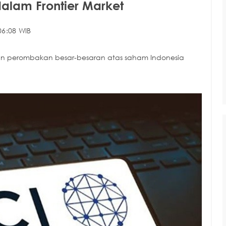
alam Frontier Market
06:08 WIB
kan perombakan besar-besaran atas saham Indonesia