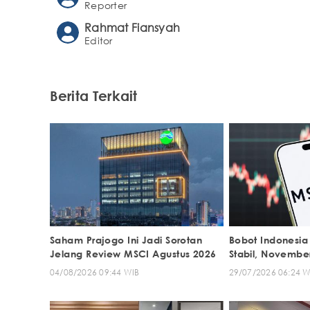
Reporter
Rahmat Fiansyah
Editor
Berita Terkait
Saham Prajogo Ini Jadi Sorotan
Bobot Indonesia
Jelang Review MSCI Agustus 2026
Stabil, Novembe
04/08/2026 09:44 WIB
29/07/2026 06:24 W