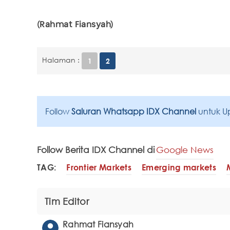
(Rahmat Fiansyah)
Halaman :
1
2
Follow
Saluran Whatsapp IDX Channel
untuk U
Follow Berita IDX Channel di
Google News
TAG:
Frontier Markets
Emerging markets
Tim Editor
Rahmat Fiansyah