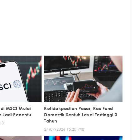
 di MSCI Mulai
Ketidakpastian Pasar, Kas Fund
r Jadi Penentu
Domestik Sentuh Level Tertinggi 3
Tahun
IB
27/07/2026 15:20 WIB