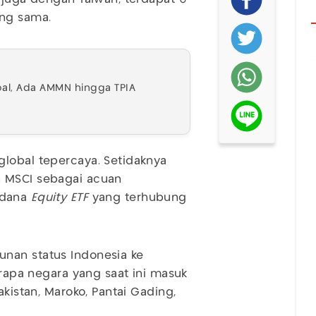
ang sama.
bal, Ada AMMN hingga TPIA
global tepercaya. Setidaknya
 MSCI sebagai acuan
 dana
Equity ETF
yang terhubung
nan status Indonesia ke
rapa negara yang saat ini masuk
kistan, Maroko, Pantai Gading,