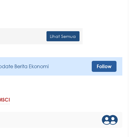
Lihat Semua
pdate Berita Ekonomi
Follow
MSCI