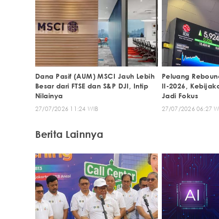
Dana Pasif (AUM) MSCI Jauh Lebih
Peluang Rebound
Besar dari FTSE dan S&P DJI, Intip
II-2026, Kebija
Nilainya
Jadi Fokus
27/07/2026 11:24 WIB
27/07/2026 06:27 W
Berita Lainnya