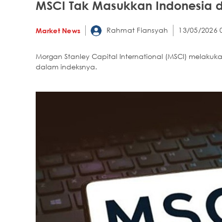
MSCI Tak Masukkan Indonesia d
Rahmat Fiansyah
13/05/2026 
Market News
Morgan Stanley Capital International (MSCI) melaku
dalam indeksnya.