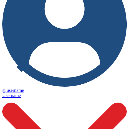
@username
Username