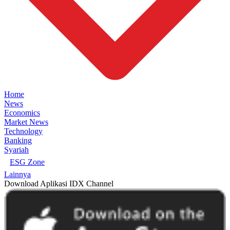
Home
News
Economics
Market News
Technology
Banking
Syariah
ESG Zone
Lainnya
Download Aplikasi IDX Channel