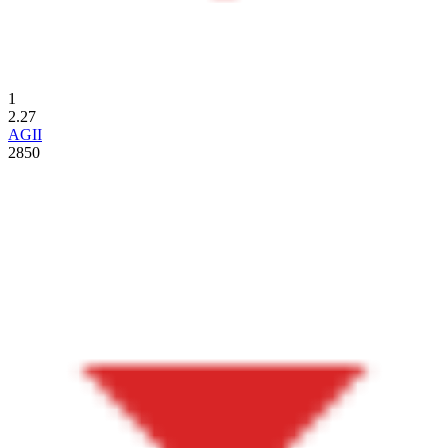
1
2.27
AGII
2850