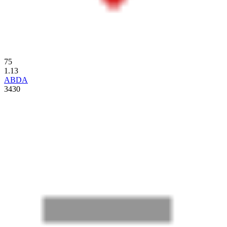
75
1.13
ABDA
3430