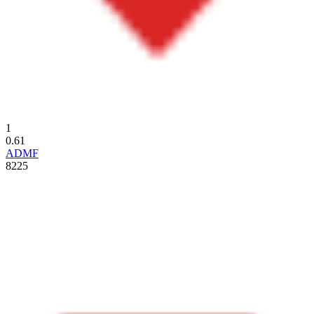
1
0.61
ADMF
8225