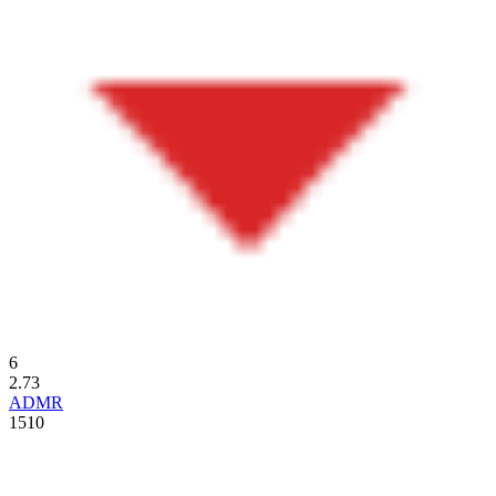
6
2.73
ADMR
1510