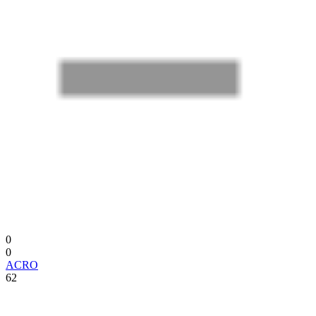
0
0
ACRO
62