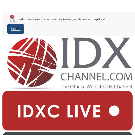
Informasi ekonomi, saham dan keuangan dalam satu aplikasi.
Install