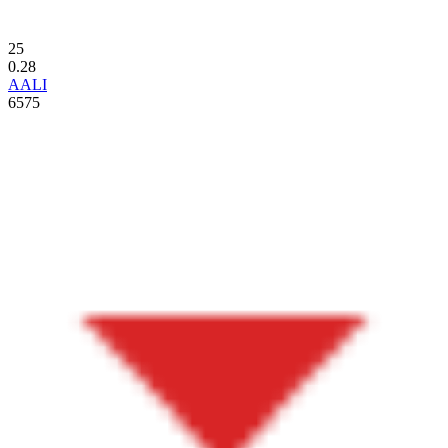
25
0.28
AALI
6575