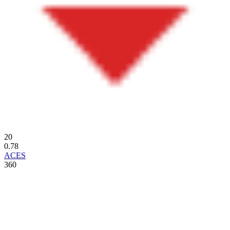
20
0.78
ACES
360