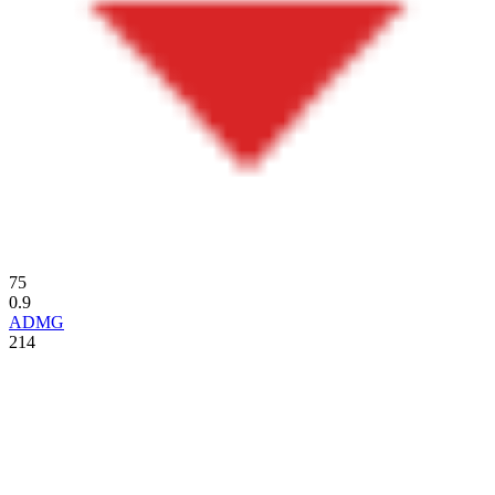
75
0.9
ADMG
214