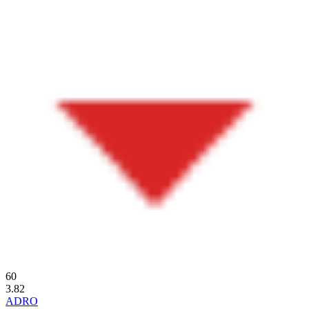
60
3.82
ADRO