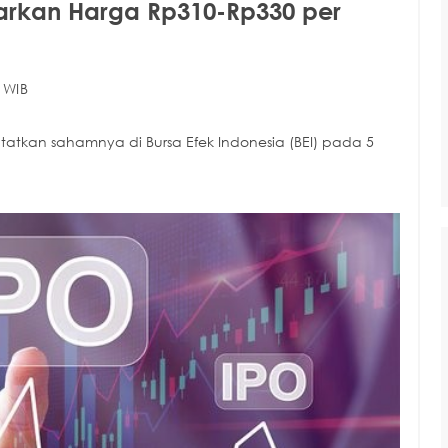
warkan Harga Rp310-Rp330 per
 WIB
atkan sahamnya di Bursa Efek Indonesia (BEI) pada 5