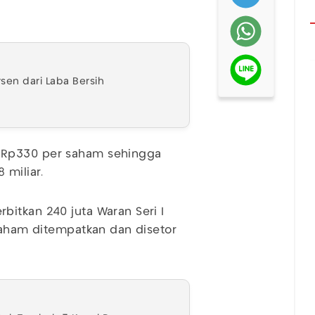
sen dari Laba Bersih
-Rp330 per saham sehingga
miliar.
itkan 240 juta Waran Seri I
 saham ditempatkan dan disetor