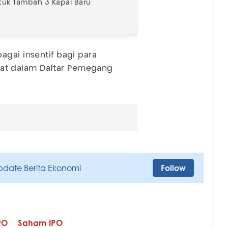
tuk Tambah 3 Kapal Baru
agai insentif bagi para
at dalam Daftar Pemegang
pdate Berita Ekonomi
Follow
PO
Saham IPO