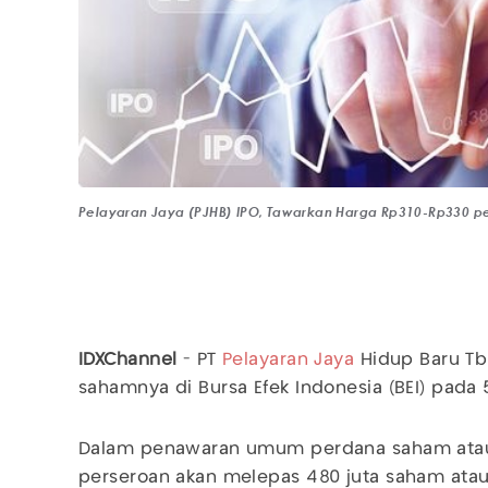
Pelayaran Jaya (PJHB) IPO, Tawarkan Harga Rp310-Rp330 p
IDXChannel
- PT
Pelayaran Jaya
Hidup Baru Tb
sahamnya di Bursa Efek Indonesia (BEI) pada
Dalam penawaran umum perdana saham atau in
perseroan akan melepas 480 juta saham atau 