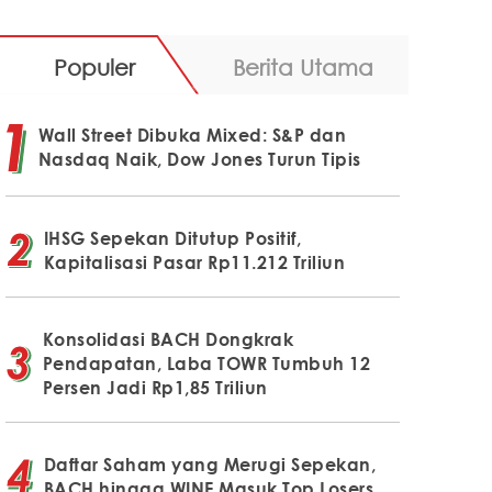
Populer
Berita Utama
Wall Street Dibuka Mixed: S&P dan
Nasdaq Naik, Dow Jones Turun Tipis
IHSG Sepekan Ditutup Positif,
Kapitalisasi Pasar Rp11.212 Triliun
Konsolidasi BACH Dongkrak
Pendapatan, Laba TOWR Tumbuh 12
Persen Jadi Rp1,85 Triliun
Daftar Saham yang Merugi Sepekan,
BACH hingga WINE Masuk Top Losers