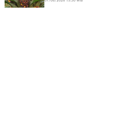
07/08/2026 15:30 WIB