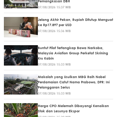
Pemangkasan DBH
07/08/2026 15:37 WIB
Jelang Akhir Pekan, Rupiah Ditutup Menguat
ke Rp17.897 per USD
07/08/2026 15:36 WIB
Buntut Pilot Tertangkap Bawa Narkoba,
Malaysia Aviation Group Perketat Skrining
Kru Kabin
07/08/2026 15:33 WIB
Makalah yang Usulkan MBG Raih Nobel
Perdamaian Catut Nama Prabowo, DPR: Ini
Pelanggaran Serius
07/08/2026 15:33 WIB
Harga CPO Melemah Dibayangi Kenaikan
Stok dan Lesunya Ekspor