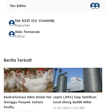
Tim Editor
TIM RISET IDX CHANNEL
Reporter
Aldo Fernando
Editor
Berita Terkait
Restrukturisasi MBG Dinilai Tak
Japfa (JPFA) Siap Terbitkan
Ganggu Prospek Saham
Surat Utang Rp500 Miliar
Poultry
15/06/2026 13:50 WIB