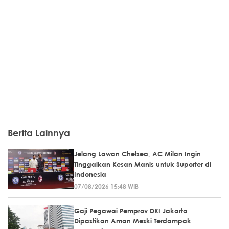
Berita Lainnya
Jelang Lawan Chelsea, AC Milan Ingin
Tinggalkan Kesan Manis untuk Suporter di
Indonesia
07/08/2026 15:48 WIB
Gaji Pegawai Pemprov DKI Jakarta
Dipastikan Aman Meski Terdampak