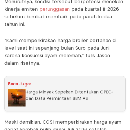
Menurutnya, kondisi tersebut berpotensi menekan
kinerja emiten
perunggasan
pada kuartal II-2026
sebelum kembali membaik pada paruh kedua
tahun ini.
“Kami memperkirakan harga broiler bertahan di
level saat ini sepanjang bulan Suro pada Juni
karena konsumsi ayam melemah,” tulis Jason
dalam risetnya.
Baca Juga:
Harga Minyak Sepekan Ditentukan OPEC+
dan Data Permintaan BBM AS
Meski demikian, CGSI memperkirakan harga ayam
dapat kembali pulih mulai Juli 2026 setelah