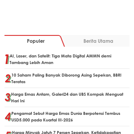
Populer
Berita Utama
AI, Laser, dan Satelit: Tiga Mata Digital AMMN demi
Tambang Lebih Aman
10 Saham Paling Banyak Diborong Asing Sepekan, BBRI
Teratas
Harga Emas Antam, Galeri24 dan UBS Kompak Menguat
Hari Ini
Pengamat Sebut Harga Emas Dunia Berpotensi Tembus
USD5.000 pada Kuartal III-2026
Harga Minyak Jatuh 7 Persen Sepekan, Ketidakpastian