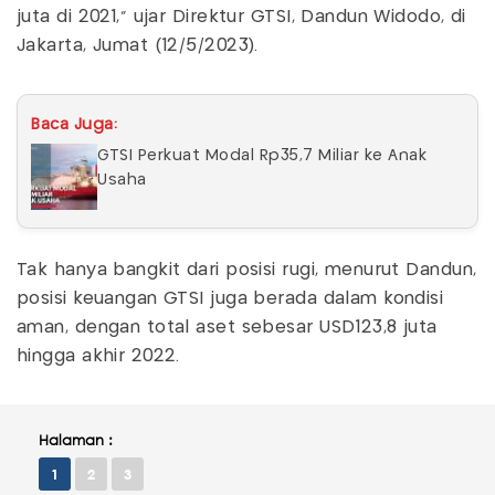
juta di 2021," ujar Direktur GTSI, Dandun Widodo, di
Jakarta, Jumat (12/5/2023).
Baca Juga:
GTSI Perkuat Modal Rp35,7 Miliar ke Anak
Usaha
Tak hanya bangkit dari posisi rugi, menurut Dandun,
posisi keuangan GTSI juga berada dalam kondisi
aman, dengan total aset sebesar USD123,8 juta
hingga akhir 2022.
Halaman :
1
2
3