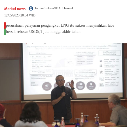
|
Market news
Taufan Sukma/IDX Channel
12/05/2023 20:04 WIB
perusahaan pelayaran pengangkut LNG itu sukses menyisihkan laba
bersih sebesar USD5,1 juta hingga akhir tahun.