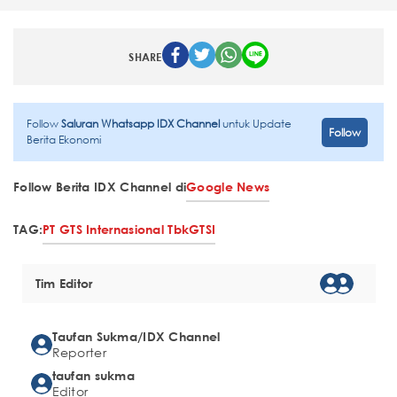
SHARE
Follow
Saluran Whatsapp IDX Channel
untuk Update
Follow
Berita Ekonomi
Follow Berita IDX Channel di
Google News
TAG:
PT GTS Internasional Tbk
GTSI
Tim Editor
Taufan Sukma/IDX Channel
Reporter
taufan sukma
Editor