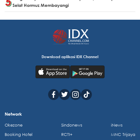
Selat Hormuz Membayangi
Download aplikasi IDX Channel
Network
Okezone
Sindonews
iNews
Booking Hotel
RCTI+
MNC Trijaya