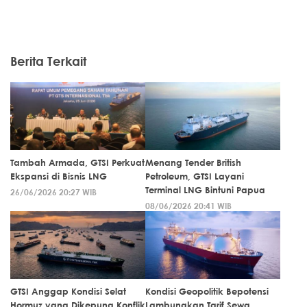
Berita Terkait
Tambah Armada, GTSI Perkuat
Menang Tender British
Ekspansi di Bisnis LNG
Petroleum, GTSI Layani
Terminal LNG Bintuni Papua
26/06/2026 20:27 WIB
08/06/2026 20:41 WIB
GTSI Anggap Kondisi Selat
Kondisi Geopolitik Bepotensi
Hormuz yang Dikepung Konflik
Lambungkan Tarif Sewa