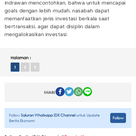
Indrawan mencontohkan, bahwa untuk mencapai
goals dengan lebih mudah, nasabah dapat
memanfaatkan jenis investasi berkala saat
bertransaksi, agar dapat disiplin dalam
mengalokasikan investasi.
Halaman :
1
2
3
SHARE
Follow
Saluran Whatsapp IDX Channel
untuk Update
Follow
Berita Ekonomi