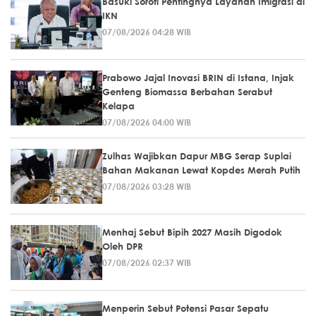
Basuki Soroti Pentingnya Layanan Imigrasi di
IKN
07/08/2026 04:28 WIB
Prabowo Jajal Inovasi BRIN di Istana, Injak
Genteng Biomassa Berbahan Serabut
Kelapa
07/08/2026 04:00 WIB
Zulhas Wajibkan Dapur MBG Serap Suplai
Bahan Makanan Lewat Kopdes Merah Putih
07/08/2026 03:28 WIB
Menhaj Sebut Bipih 2027 Masih Digodok
Oleh DPR
07/08/2026 02:37 WIB
Menperin Sebut Potensi Pasar Sepatu