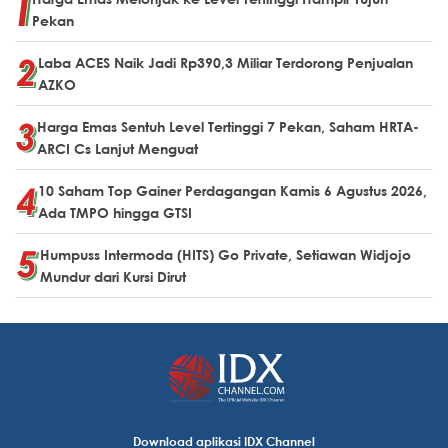
Pekan
Laba ACES Naik Jadi Rp390,3 Miliar Terdorong Penjualan
AZKO
Harga Emas Sentuh Level Tertinggi 7 Pekan, Saham HRTA-
ARCI Cs Lanjut Menguat
10 Saham Top Gainer Perdagangan Kamis 6 Agustus 2026,
Ada TMPO hingga GTSI
Humpuss Intermoda (HITS) Go Private, Setiawan Widjojo
Mundur dari Kursi Dirut
Download aplikasi IDX Channel