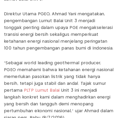
Direktur Utama PGEO, Ahmad Yani mengatakan,
pengembangan Lumut Balai Unit 3 menjadi
tonggak penting dalam upaya PGE mengakselerasi
transisi energi bersih sekaligus memperkuat
ketahanan energi nasional menjelang peringatan
100 tahun pengembangan panas bumi di Indonesia.
"Sebagai world leading geothermal producer,
PGEO memahami bahwa ketahanan energi nasional
memerlukan pasokan listrik yang tidak hanya
bersih, tetapi juga stabil dan andal. Tajak sumur
pertama
PLTP Lumut Balai
Unit 3 ini menjadi
langkah konkret kami dalam menghadirkan energi
yang bersih dan tangguh demi menopang
pertumbuhan ekonomi nasional,” ujar Ahmad dalam
siaran pers, Rabu (8/7/2026).