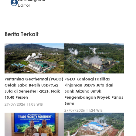
Editor
Berita Terkait
Pertamina Geothermal (PGEO)
PGEO Kantongi Fasilitas
Cetak Laba Bersih USD79,62
Pinjaman USD75 Juta dari
Juta di Semester I-2026, Naik
Bank Mizuho untuk
15,48 Persen
Pengembangan Proyek Panas
Bumi
29/07/2026 11:03 WIB
27/07/2026 11:24 WIB