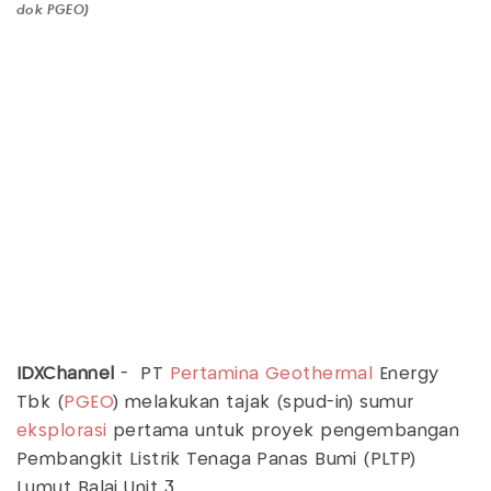
dok PGEO)
IDXChannel
- PT
Pertamina Geothermal
Energy
Tbk (
PGEO
) melakukan tajak (spud-in) sumur
eksplorasi
pertama untuk proyek pengembangan
Pembangkit Listrik Tenaga Panas Bumi (PLTP)
Lumut Balai Unit 3.