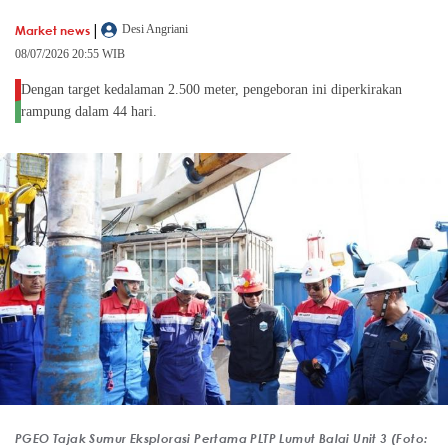
|
Market news
Desi Angriani
08/07/2026 20:55 WIB
Dengan target kedalaman 2.500 meter, pengeboran ini diperkirakan
rampung dalam 44 hari.
PGEO Tajak Sumur Eksplorasi Pertama PLTP Lumut Balai Unit 3 (Foto: