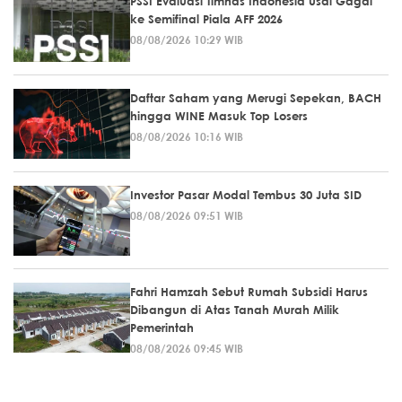
PSSI Evaluasi Timnas Indonesia usai Gagal
ke Semifinal Piala AFF 2026
08/08/2026 10:29 WIB
Daftar Saham yang Merugi Sepekan, BACH
hingga WINE Masuk Top Losers
08/08/2026 10:16 WIB
Investor Pasar Modal Tembus 30 Juta SID
08/08/2026 09:51 WIB
Fahri Hamzah Sebut Rumah Subsidi Harus
Dibangun di Atas Tanah Murah Milik
Pemerintah
08/08/2026 09:45 WIB