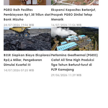
PGEO Raih Fasilitas
Ekspansi Kapasitas Berlanjut,
Pembiayaan Rp1,35 Triliun dari
Prospek PGEO Dinilai Tetap
Bank Mizuho
Menarik
24/07/2026 19:06 WIB
16/07/2026 11:56 WIB
BSSR Siapkan Biaya Eksplorasi
Pertamina Geothermal (PGEO)
Rp2,6 Miliar, Pengeboran
Catat All Time High Produksi
Dimulai Kuartal III
Tiga Tahun Berturut-turut di
PLTP Kamojang
14/07/2026 07:25 WIB
29/06/2026 11:39 WIB