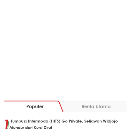
Populer
Berita Utama
Humpuss Intermoda (HITS) Go Private, Setiawan Widjojo
Mundur dari Kursi Dirut