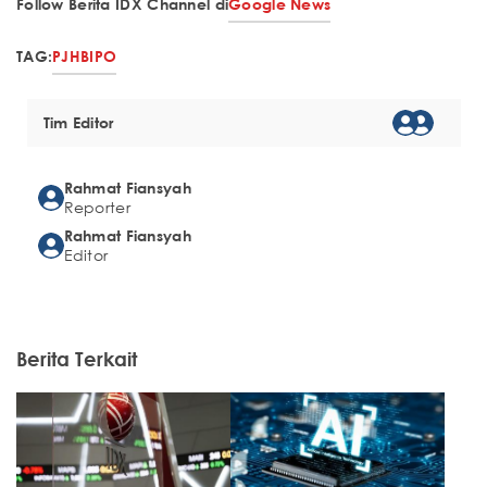
Follow Berita IDX Channel di
Google News
TAG:
PJHB
IPO
Tim Editor
Rahmat Fiansyah
Reporter
Rahmat Fiansyah
Editor
Berita Terkait