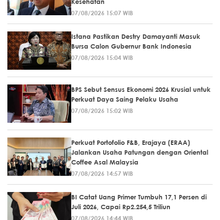
Kesehatan
07/08/2026 15:07 WIB
Istana Pastikan Destry Damayanti Masuk
Bursa Calon Gubernur Bank Indonesia
07/08/2026 15:04 WIB
BPS Sebut Sensus Ekonomi 2026 Krusial untuk
Perkuat Daya Saing Pelaku Usaha
07/08/2026 15:02 WIB
Perkuat Portofolio F&B, Erajaya (ERAA)
Jalankan Usaha Patungan dengan Oriental
Coffee Asal Malaysia
07/08/2026 14:57 WIB
BI Catat Uang Primer Tumbuh 17,1 Persen di
Juli 2026, Capai Rp2.254,5 Triliun
07/08/2026 14:44 WIB