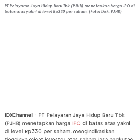
PT Pelayaran Jaya Hidup Baru Tbk (PJHB) menetapkan harga IPO di
batas atas yakni di level Rp330 per saham. (Foto: Dok. PJHB)
IDXChannel
- PT Pelayaran Jaya Hidup Baru Tbk
(PJHB) menetapkan harga
IPO
di batas atas yakni
di level Rp330 per saham, mengindikasikan
tingginya minat investor atas saham jasa angkutan