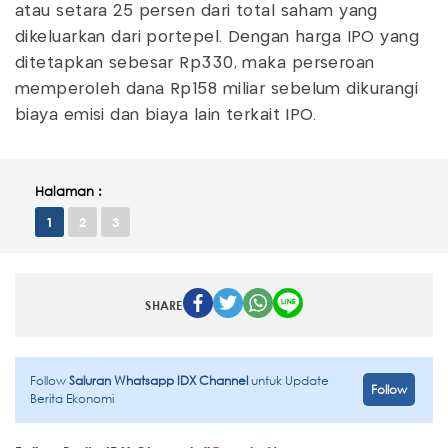
atau setara 25 persen dari total saham yang
dikeluarkan dari portepel. Dengan harga IPO yang
ditetapkan sebesar Rp330, maka perseroan
memperoleh dana Rp158 miliar sebelum dikurangi
biaya emisi dan biaya lain terkait IPO.
Halaman :
1
2
3
SHARE
Follow
Saluran Whatsapp IDX Channel
untuk Update
Follow
Berita Ekonomi