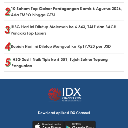
10 Saham Top Gainer Perdagangan Kamis 6 Agustus 2026,
Ada TMPO hingga GTSI
IHSG Hari Ini Ditutup Melemah ke 6.343, TALF dan BACH
Puncaki Top Losers
Rupiah Hari Ini Ditutup Menguat ke Rp17.923 per USD
IHSG Sesi I Naik Tipis ke 6.351, Tujuh Sektor Topang
Penguatan
Download aplikasi IDX Channel