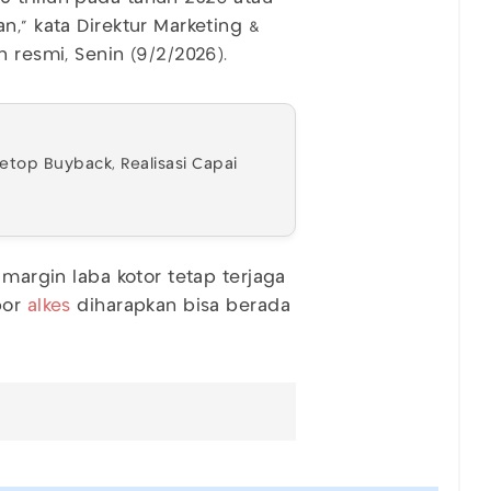
n," kata Direktur Marketing &
n resmi, Senin (9/2/2026).
top Buyback, Realisasi Capai
 margin laba kotor tetap terjaga
por
alkes
diharapkan bisa berada