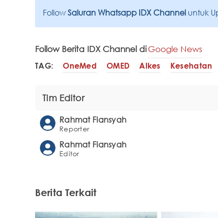
Follow
Saluran Whatsapp IDX Channel
untuk U
Follow Berita IDX Channel di
Google News
TAG:
OneMed
OMED
Alkes
Kesehatan
Tim Editor
Rahmat Fiansyah
Reporter
Rahmat Fiansyah
Editor
Berita Terkait