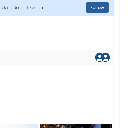
pdate Berita Ekonomi
Follow