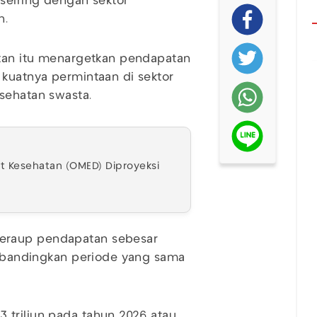
 seiring dengan sektor
h.
atan itu menargetkan pendapatan
 kuatnya permintaan di sektor
sehatan swasta.
at Kesehatan (OMED) Diproyeksi
eraup pendapatan sebesar
 dibandingkan periode yang sama
 triliun pada tahun 2026 atau