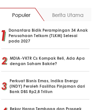
Populer
Berita Utama
Danantara Bidik Perampingan 34 Anak
Perusahaan Telkom (TLKM) Selesai
pada 2027
MDIA-VKTR Cs Kompak Reli, Ada Apa
dengan Saham Bakrie?
Perkuat Bisnis Emas, Indika Energy
(INDY) Peroleh Fasilitas Pinjaman dari
Bank DBS Rp2,8 Triliun
Rekor Harga Tembaga dan Prospek