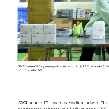
OMED membidik pendapatan sebesar Rp2,3 triliun pada 2026
cerah. (Foto: Ist)
IDXChannel
- PT Jayamas Medica Industri Tbk