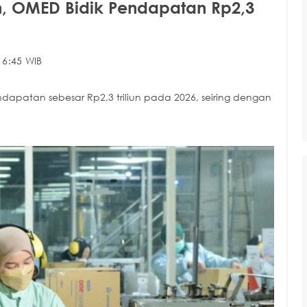
h, OMED Bidik Pendapatan Rp2,3
16:45 WIB
apatan sebesar Rp2,3 triliun pada 2026, seiring dengan