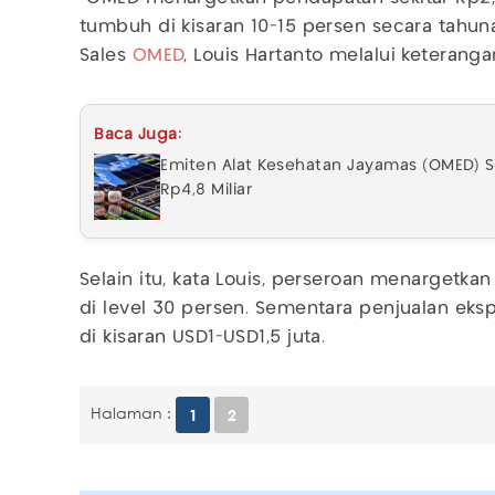
tumbuh di kisaran 10-15 persen secara tahuna
Sales
OMED
, Louis Hartanto melalui keteranga
Baca Juga:
Emiten Alat Kesehatan Jayamas (OMED) Se
Rp4,8 Miliar
Selain itu, kata Louis, perseroan menargetkan
di level 30 persen. Sementara penjualan eks
di kisaran USD1-USD1,5 juta.
Halaman :
1
2