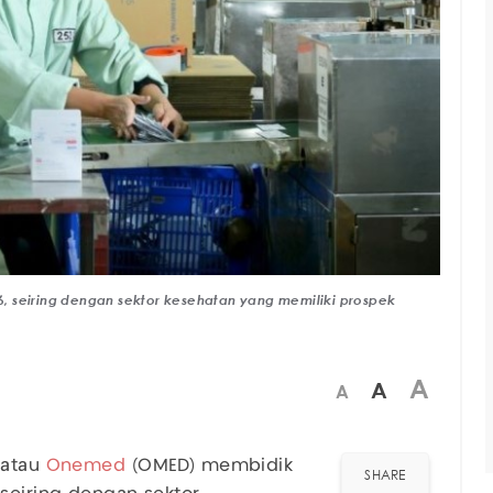
, seiring dengan sektor kesehatan yang memiliki prospek
A
A
A
 atau
Onemed
(OMED) membidik
SHARE