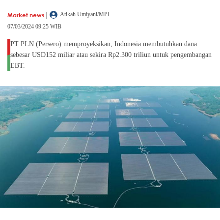
|
Market news
Atikah Umiyani/MPI
07/03/2024 09:25 WIB
PT PLN (Persero) memproyeksikan, Indonesia membutuhkan dana
sebesar USD152 miliar atau sekira Rp2.300 triliun untuk pengembangan
EBT.