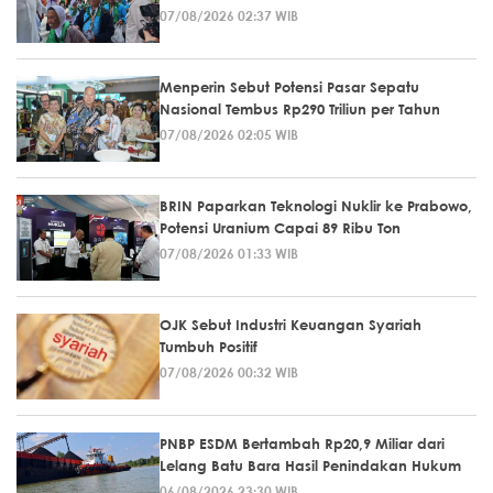
07/08/2026 02:37 WIB
Menperin Sebut Potensi Pasar Sepatu
Nasional Tembus Rp290 Triliun per Tahun
07/08/2026 02:05 WIB
BRIN Paparkan Teknologi Nuklir ke Prabowo,
Potensi Uranium Capai 89 Ribu Ton
07/08/2026 01:33 WIB
OJK Sebut Industri Keuangan Syariah
Tumbuh Positif
07/08/2026 00:32 WIB
PNBP ESDM Bertambah Rp20,9 Miliar dari
Lelang Batu Bara Hasil Penindakan Hukum
06/08/2026 23:30 WIB