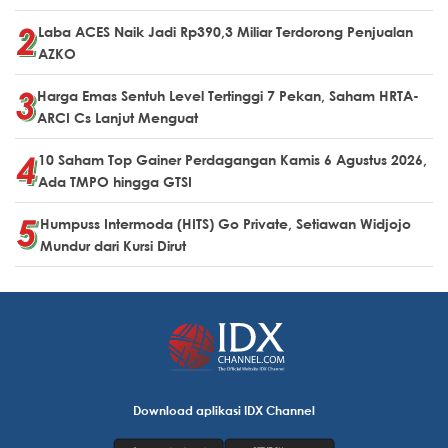
Laba ACES Naik Jadi Rp390,3 Miliar Terdorong Penjualan
AZKO
Harga Emas Sentuh Level Tertinggi 7 Pekan, Saham HRTA-
ARCI Cs Lanjut Menguat
10 Saham Top Gainer Perdagangan Kamis 6 Agustus 2026,
Ada TMPO hingga GTSI
Humpuss Intermoda (HITS) Go Private, Setiawan Widjojo
Mundur dari Kursi Dirut
Download aplikasi IDX Channel