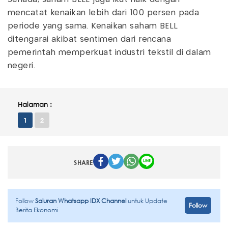
mencatat kenaikan lebih dari 100 persen pada
periode yang sama. Kenaikan saham BELL
ditengarai akibat sentimen dari rencana
pemerintah memperkuat industri tekstil di dalam
negeri.
Halaman :
1
2
SHARE
Follow
Saluran Whatsapp IDX Channel
untuk Update
Follow
Berita Ekonomi