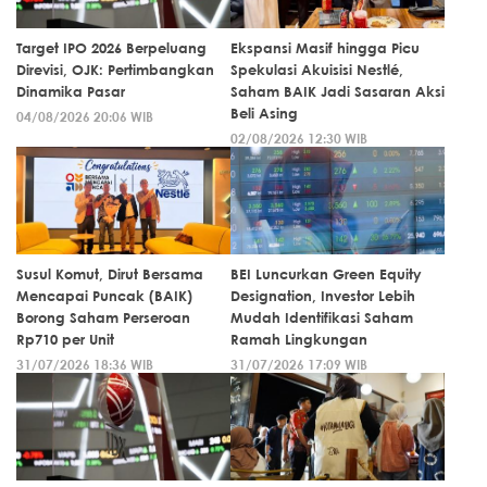
Target IPO 2026 Berpeluang
Ekspansi Masif hingga Picu
Direvisi, OJK: Pertimbangkan
Spekulasi Akuisisi Nestlé,
Dinamika Pasar
Saham BAIK Jadi Sasaran Aksi
Beli Asing
04/08/2026 20:06 WIB
02/08/2026 12:30 WIB
Susul Komut, Dirut Bersama
BEI Luncurkan Green Equity
Mencapai Puncak (BAIK)
Designation, Investor Lebih
Borong Saham Perseroan
Mudah Identifikasi Saham
Rp710 per Unit
Ramah Lingkungan
31/07/2026 18:36 WIB
31/07/2026 17:09 WIB