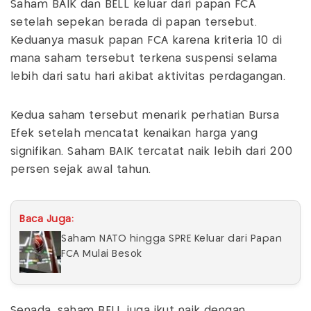
Saham BAIK dan BELL keluar dari papan FCA
setelah sepekan berada di papan tersebut.
Keduanya masuk papan FCA karena kriteria 10 di
mana saham tersebut terkena suspensi selama
lebih dari satu hari akibat aktivitas perdagangan.
Kedua saham tersebut menarik perhatian Bursa
Efek setelah mencatat kenaikan harga yang
signifikan. Saham BAIK tercatat naik lebih dari 200
persen sejak awal tahun.
Baca Juga:
Saham NATO hingga SPRE Keluar dari Papan
FCA Mulai Besok
Senada, saham BELL juga ikut naik dengan