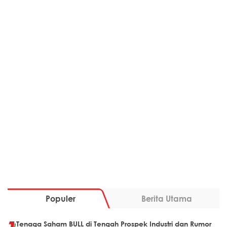
Populer
Berita Utama
Tenaga Saham BULL di Tengah Prospek Industri dan Rumor