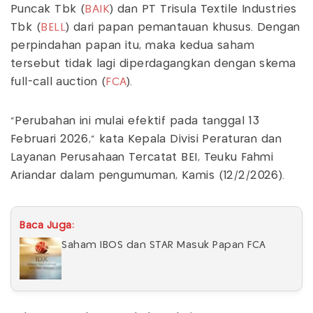
Puncak Tbk (
BAIK
) dan PT Trisula Textile Industries
Tbk (
BELL
) dari papan pemantauan khusus. Dengan
perpindahan papan itu, maka kedua saham
tersebut tidak lagi diperdagangkan dengan skema
full-call auction (
FCA
).
"Perubahan ini mulai efektif pada tanggal 13
Februari 2026," kata Kepala Divisi Peraturan dan
Layanan Perusahaan Tercatat BEI, Teuku Fahmi
Ariandar dalam pengumuman, Kamis (12/2/2026).
Baca Juga:
Saham IBOS dan STAR Masuk Papan FCA