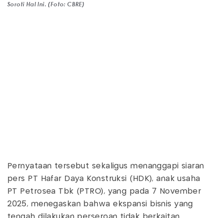
Soroti Hal Ini. (Foto: CBRE)
Pernyataan tersebut sekaligus menanggapi siaran
pers PT Hafar Daya Konstruksi (HDK), anak usaha
PT Petrosea Tbk (PTRO), yang pada 7 November
2025, menegaskan bahwa ekspansi bisnis yang
tengah dilakukan perseroan tidak berkaitan