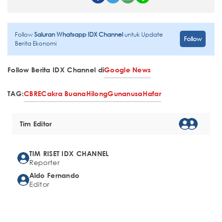
Follow
Saluran Whatsapp IDX Channel
untuk Update
Follow
Berita Ekonomi
Follow Berita IDX Channel di
Google News
TAG:
CBRE
Cakra Buana
Hilong
Gunanusa
Hafar
Tim Editor
TIM RISET IDX CHANNEL
Reporter
Aldo Fernando
Editor