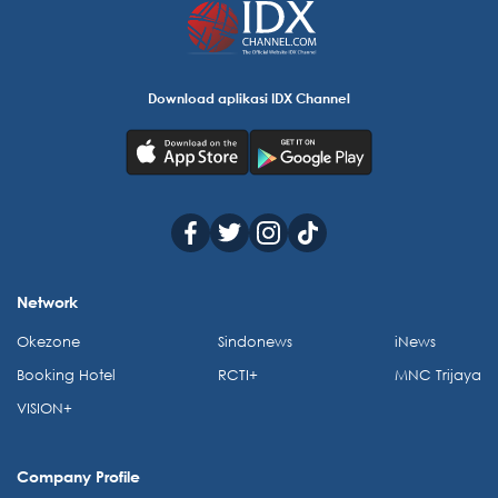
Download aplikasi IDX Channel
Network
Okezone
Sindonews
iNews
Booking Hotel
RCTI+
MNC Trijaya
VISION+
Company Profile