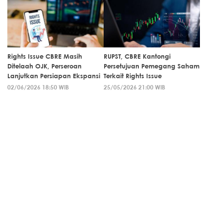
Rights Issue CBRE Masih
RUPST, CBRE Kantongi
Ditelaah OJK, Perseroan
Persetujuan Pemegang Saham
Lanjutkan Persiapan Ekspansi
Terkait Rights Issue
02/06/2026 18:50 WIB
25/05/2026 21:00 WIB