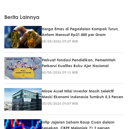
Berita Lainnya
Harga Emas di Pegadaian Kompak Turun,
Antam Merosot Rp31.000 per Gram
08/08/2026 09:29 WIB
Perkuat Fondasi Pendidikan, Pemerintah
Perbarui Kualitas Buku Ajar Nasional
08/08/2026 09:15 WIB
Mirae Asset Nilai Investor Masih Selektif
Meski Ekonomi Indonesia Tumbuh 5,3 Persen
08/08/2026 09:09 WIB
Intip Jajaran Saham Raup Cuan dalam
Sepekan, CBPE Melonjak 71,2 persen