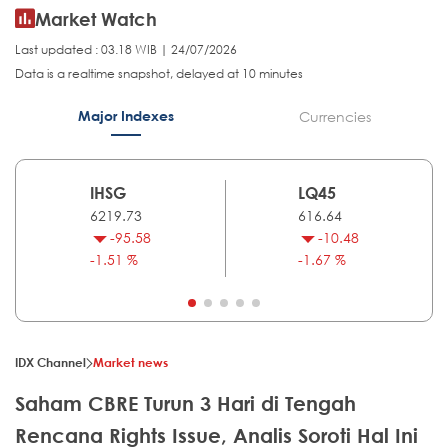
Market Watch
Last updated : 03.18 WIB | 24/07/2026
Data is a realtime snapshot, delayed at 10 minutes
Major Indexes
Currencies
IHSG
LQ45
6219.73
616.64
-95.58
-10.48
-1.51 %
-1.67 %
IDX Channel
Market news
Saham CBRE Turun 3 Hari di Tengah
Rencana Rights Issue, Analis Soroti Hal Ini