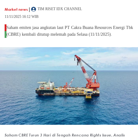
|
Market news
TIM RISET IDX CHANNEL
11/11/2025 16:12 WIB
Saham emiten jasa angkutan laut PT Cakra Buana Resources Energi Tbk
(CBRE) kembali ditutup melemah pada Selasa (11/11/2025).
Saham CBRE Turun 3 Hari di Tengah Rencana Rights Issue, Analis