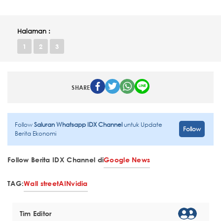
Halaman :
1
2
3
SHARE
Follow
Saluran Whatsapp IDX Channel
untuk Update
Follow
Berita Ekonomi
Follow Berita IDX Channel di
Google News
TAG:
Wall street
AI
Nvidia
Tim Editor