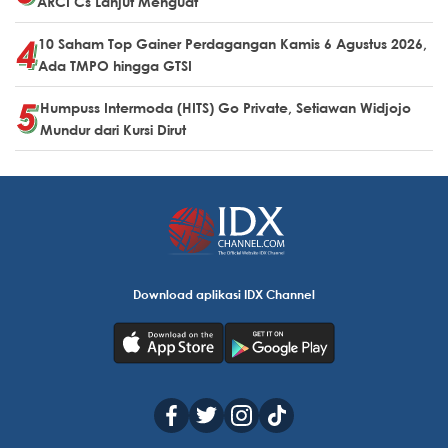
ARCI Cs Lanjut Menguat
10 Saham Top Gainer Perdagangan Kamis 6 Agustus 2026,
Ada TMPO hingga GTSI
Humpuss Intermoda (HITS) Go Private, Setiawan Widjojo
Mundur dari Kursi Dirut
Download aplikasi IDX Channel