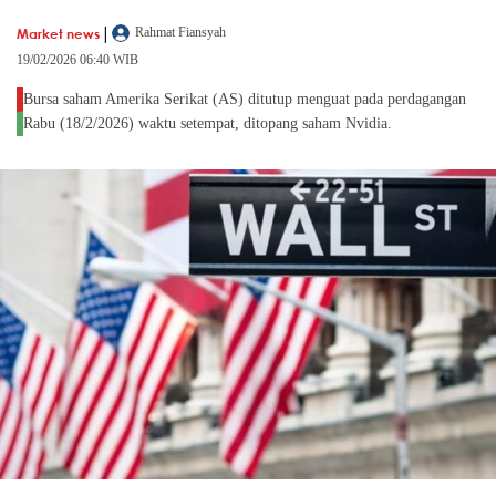
|
Market news
Rahmat Fiansyah
19/02/2026 06:40 WIB
Bursa saham Amerika Serikat (AS) ditutup menguat pada perdagangan
Rabu (18/2/2026) waktu setempat, ditopang saham Nvidia.