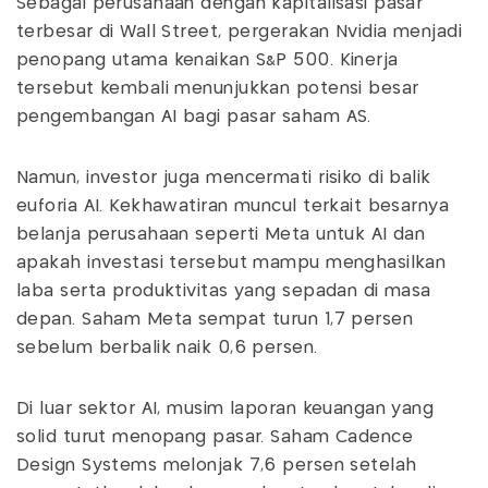
Sebagai perusahaan dengan kapitalisasi pasar
terbesar di Wall Street, pergerakan Nvidia menjadi
penopang utama kenaikan S&P 500. Kinerja
tersebut kembali menunjukkan potensi besar
pengembangan AI bagi pasar saham AS.
Namun, investor juga mencermati risiko di balik
euforia AI. Kekhawatiran muncul terkait besarnya
belanja perusahaan seperti Meta untuk AI dan
apakah investasi tersebut mampu menghasilkan
laba serta produktivitas yang sepadan di masa
depan. Saham Meta sempat turun 1,7 persen
sebelum berbalik naik 0,6 persen.
Di luar sektor AI, musim laporan keuangan yang
solid turut menopang pasar. Saham Cadence
Design Systems melonjak 7,6 persen setelah