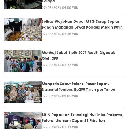
Kelapa
07/08/2026 04:00 WIB
Zulhas Wajibkan Dapur MBG Serap Suplai
Bahan Makanan Lewat Kopdes Merah Putih
07/08/2026 03:28 WIB
Menhaj Sebut Bipih 2027 Masih Digodok
Oleh DPR
07/08/2026 02:37 WIB
Menperin Sebut Potensi Pasar Sepatu
Nasional Tembus Rp290 Triliun per Tahun
07/08/2026 02:05 WIB
BRIN Paparkan Teknologi Nuklir ke Prabowo,
Potensi Uranium Capai 89 Ribu Ton
07/08/2026 01:33 WIB