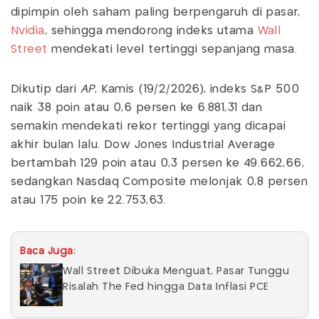
dipimpin oleh saham paling berpengaruh di pasar,
Nvidia
, sehingga mendorong indeks utama
Wall
Street
mendekati level tertinggi sepanjang masa.
Dikutip dari
AP
, Kamis (19/2/2026), indeks S&P 500
naik 38 poin atau 0,6 persen ke 6.881,31 dan
semakin mendekati rekor tertinggi yang dicapai
akhir bulan lalu. Dow Jones Industrial Average
bertambah 129 poin atau 0,3 persen ke 49.662,66,
sedangkan Nasdaq Composite melonjak 0,8 persen
atau 175 poin ke 22.753,63.
Baca Juga:
Wall Street Dibuka Menguat, Pasar Tunggu
Risalah The Fed hingga Data Inflasi PCE