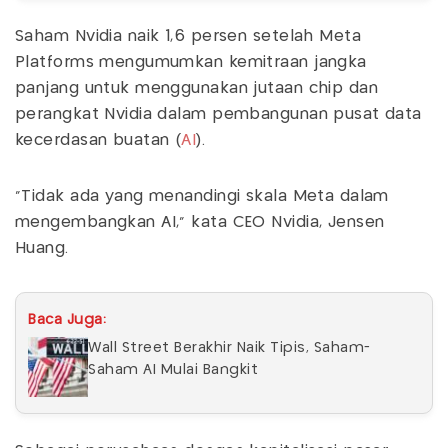
Saham Nvidia naik 1,6 persen setelah Meta
Platforms mengumumkan kemitraan jangka
panjang untuk menggunakan jutaan chip dan
perangkat Nvidia dalam pembangunan pusat data
kecerdasan buatan (
AI
).
"Tidak ada yang menandingi skala Meta dalam
mengembangkan AI," kata CEO Nvidia, Jensen
Huang.
Baca Juga:
Wall Street Berakhir Naik Tipis, Saham-
Saham AI Mulai Bangkit