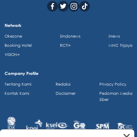
Network
Okezone
Sindonews
iNews
Booking Hotel
RCTI+
MNC Trijaya
VISION+
Company Profile
Tentang Kami
Redaksi
Privacy Policy
Kontak Kami
Disclaimer
Pedoman Media
Siber