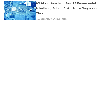
AS Akan Kenakan Tarif 15 Persen untuk
Polisilikon, Bahan Baku Panel Surya dan
Chip
06/08/2026 20:59 WIB