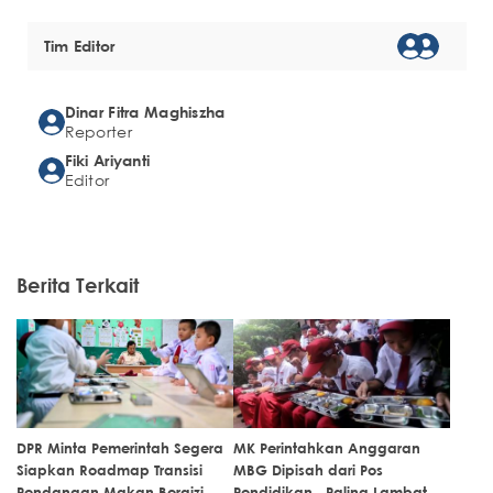
Tim Editor
Dinar Fitra Maghiszha
Reporter
Fiki Ariyanti
Editor
Berita Terkait
DPR Minta Pemerintah Segera
MK Perintahkan Anggaran
Siapkan Roadmap Transisi
MBG Dipisah dari Pos
Pendanaan Makan Bergizi
Pendidikan, Paling Lambat