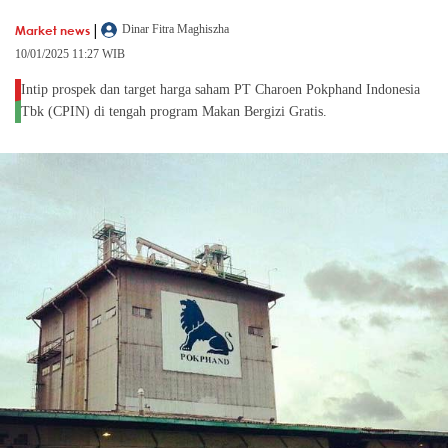
|
Market news
Dinar Fitra Maghiszha
10/01/2025 11:27 WIB
Intip prospek dan target harga saham PT Charoen Pokphand Indonesia
Tbk (CPIN) di tengah program Makan Bergizi Gratis.