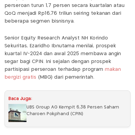
perseroan turun 1,7 persen secara kuartalan atau
QoQ menjadi Rp16,76 triliun seiring tekanan dari
beberapa segmen bisnisnya.
Senior Equity Research Analyst NH Korindo
Sekuritas, Ezaridho Ibnutama menilai, prospek
kuartal IV-2024 dan awal 2025 membawa angin
segar bagi CPIN. Ini sejalan dengan prospek
partisipasi perseroan terhadap program
makan
bergizi gratis
(MBG) dari pemerintah.
Baca Juga:
UBS Group AG Kempit 6,38 Persen Saham
Charoen Pokphand (CPIN)