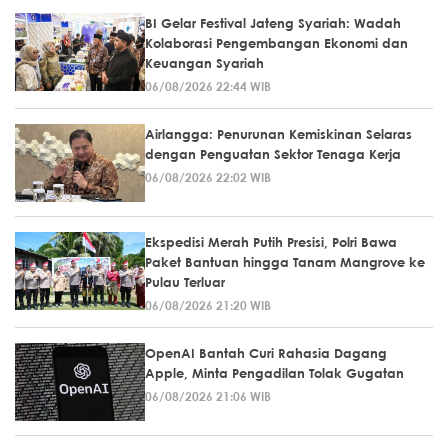
BI Gelar Festival Jateng Syariah: Wadah
Kolaborasi Pengembangan Ekonomi dan
Keuangan Syariah
06/08/2026 22:44 WIB
Airlangga: Penurunan Kemiskinan Selaras
dengan Penguatan Sektor Tenaga Kerja
06/08/2026 22:02 WIB
Ekspedisi Merah Putih Presisi, Polri Bawa
Paket Bantuan hingga Tanam Mangrove ke
Pulau Terluar
06/08/2026 21:20 WIB
OpenAI Bantah Curi Rahasia Dagang
Apple, Minta Pengadilan Tolak Gugatan
06/08/2026 21:06 WIB