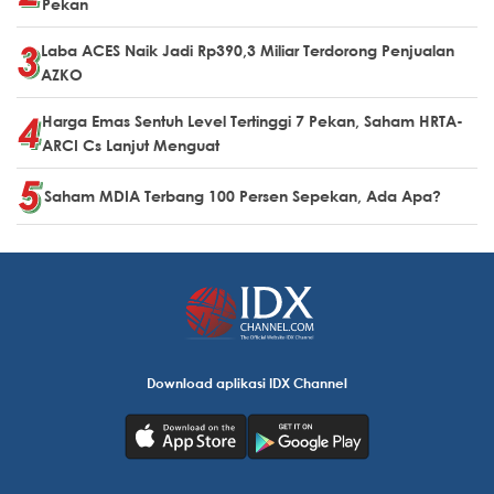
Pekan
Laba ACES Naik Jadi Rp390,3 Miliar Terdorong Penjualan
AZKO
Harga Emas Sentuh Level Tertinggi 7 Pekan, Saham HRTA-
ARCI Cs Lanjut Menguat
Saham MDIA Terbang 100 Persen Sepekan, Ada Apa?
Download aplikasi IDX Channel