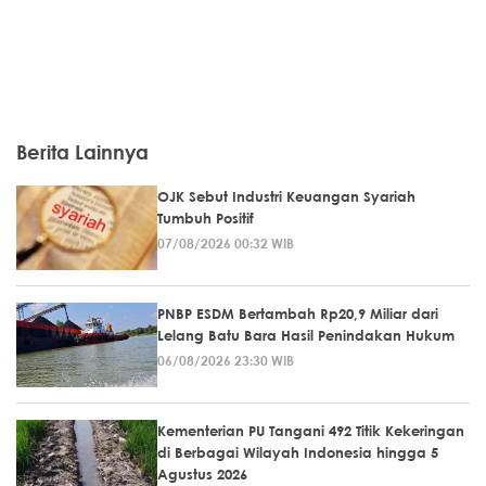
Berita Lainnya
OJK Sebut Industri Keuangan Syariah
Tumbuh Positif
07/08/2026 00:32 WIB
PNBP ESDM Bertambah Rp20,9 Miliar dari
Lelang Batu Bara Hasil Penindakan Hukum
06/08/2026 23:30 WIB
Kementerian PU Tangani 492 Titik Kekeringan
di Berbagai Wilayah Indonesia hingga 5
Agustus 2026