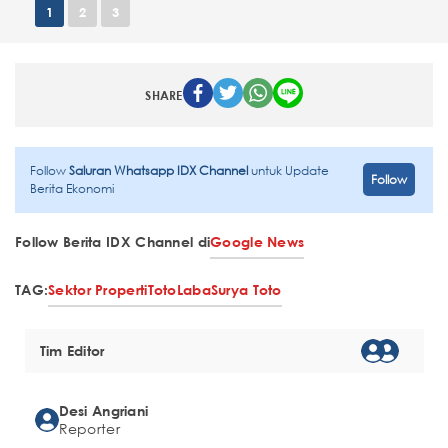
1
2
3
SHARE
Follow
Saluran Whatsapp IDX Channel
untuk Update
Follow
Berita Ekonomi
Follow Berita IDX Channel di
Google News
TAG:
Sektor Properti
Toto
Laba
Surya Toto
Tim Editor
Desi Angriani
Reporter