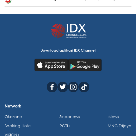
Download aplikasi IDX Channel
Network
Okezone
Sindonews
iNews
Booking Hotel
RCTI+
MNC Trijaya
VISION+