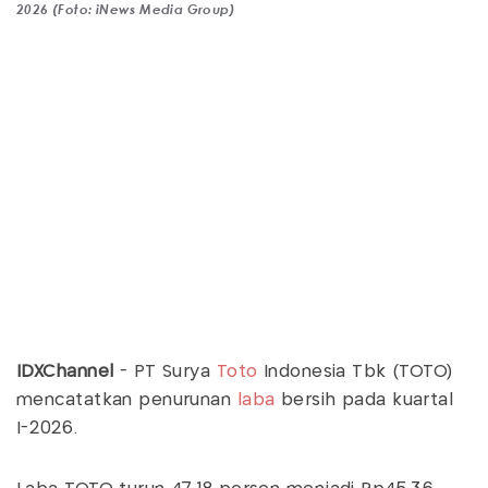
2026 (Foto: iNews Media Group)
IDXChannel
- PT Surya
Toto
Indonesia Tbk (TOTO)
mencatatkan penurunan
laba
bersih pada kuartal
I-2026.