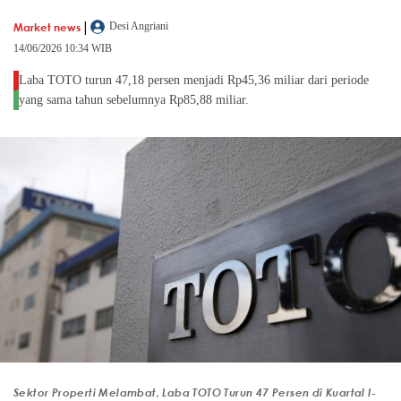
|
Market news
Desi Angriani
14/06/2026 10:34 WIB
Laba TOTO turun 47,18 persen menjadi Rp45,36 miliar dari periode
yang sama tahun sebelumnya Rp85,88 miliar.
Sektor Properti Melambat, Laba TOTO Turun 47 Persen di Kuartal I-