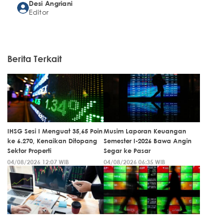
Desi Angriani
Editor
Berita Terkait
IHSG Sesi I Menguat 35,65 Poin
Musim Laporan Keuangan
ke 6.270, Kenaikan Ditopang
Semester I-2026 Bawa Angin
Sektor Properti
Segar ke Pasar
04/08/2026 12:07 WIB
04/08/2026 06:35 WIB