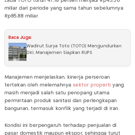
Laba TOTO turun 47,18 persen menjadi Rp45,36
miliar dari periode yang sama tahun sebelumnya
Rp85,88 miliar.
Baca Juga:
Wadirut Surya Toto (TOTO) Mengundurkan
Diri, Manajemen Siapkan RUPS
Manajemen menjelaskan, kinerja perseroan
tertekan oleh melemahnya
sektor properti
yang
masih menjadi salah satu penopang utama
permintaan produk sanitasi dan perlengkapan
bangunan, termasuk konflik yang terjadi di Iran.
Kondisi ini berpengaruh terhadap penjualan di
pasar domestik maupun ekspor, sehingga turut