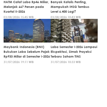
HATM Catat Laba Rp46 Miliar,
Banyak Katalis Penting,
Melonjak 667 Persen pada
Mampukah IHSG Tembus
Kuartal II-2026
Level 6.400 Lagi?
03/08/2026 15:45 WIB
03/08/2026 10:43 WIB
Maybank Indonesia (BNII)
Laba Semester I-2026 Lampaui
Bukukan Laba Sebelum Pajak
Ekspektasi, Simak Proyeksi
Rp933 Miliar di Semester I-2026
Terbaru Saham TINS
31/07/2026 19:11 WIB
31/07/2026 10:33 WIB