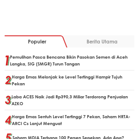
Populer
Berita Utama
Pemulihan Pasca Bencana Bikin Pasokan Semen di Aceh
Langka, SIG (SMGR) Turun Tangan
Harga Emas Melonjak ke Level Tertinggi Hampir Tujuh
Pekan
Laba ACES Naik Jadi Rp390,3 Miliar Terdorong Penjualan
AZKO
Harga Emas Sentuh Level Tertinggi 7 Pekan, Saham HRTA-
ARCI Cs Lanjut Menguat
Saham MDIA Terbang 100 Persen Sepekan, Ada Apa?