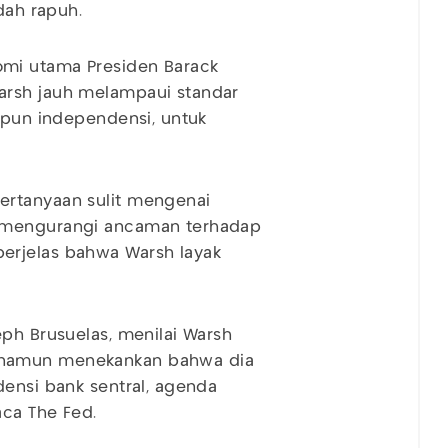
dah rapuh.
mi utama Presiden Barack
arsh jauh melampaui standar
aupun independensi, untuk
ertanyaan sulit mengenai
u mengurangi ancaman terhadap
erjelas bahwa Warsh layak
eph Brusuelas, menilai Warsh
 namun menekankan bahwa dia
densi bank sentral, agenda
aca The Fed.