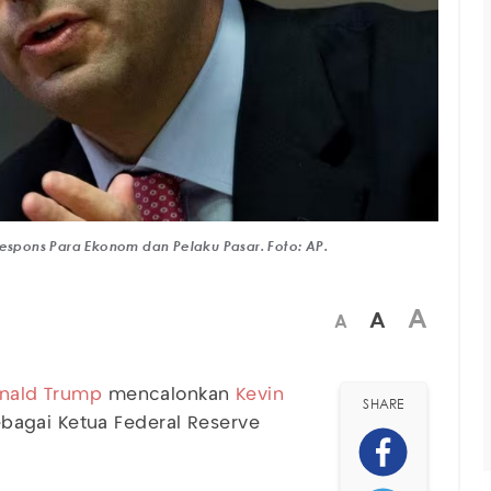
Respons Para Ekonom dan Pelaku Pasar. Foto: AP.
A
A
A
nald Trump
mencalonkan
Kevin
SHARE
bagai Ketua Federal Reserve