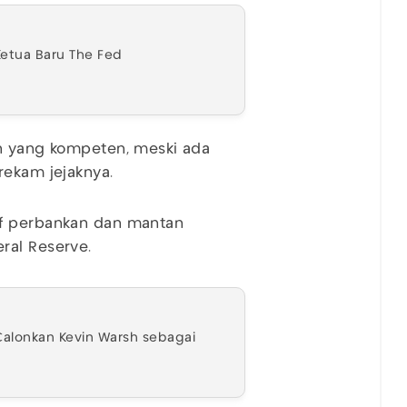
etua Baru The Fed
an yang kompeten, meski ada
rekam jejaknya.
if perbankan dan mantan
ral Reserve.
Calonkan Kevin Warsh sebagai