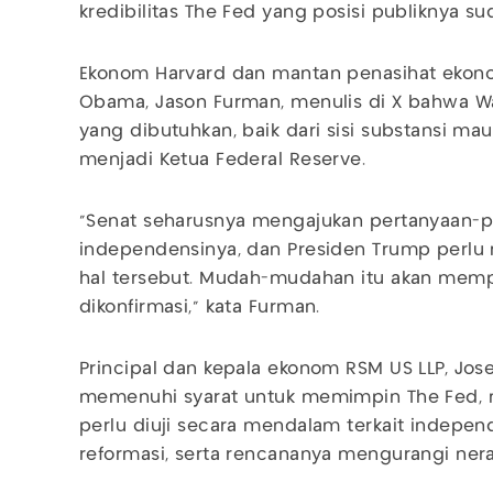
kredibilitas The Fed yang posisi publiknya su
Ekonom Harvard dan mantan penasihat ekono
Obama, Jason Furman, menulis di X bahwa W
yang dibutuhkan, baik dari sisi substansi m
menjadi Ketua Federal Reserve.
“Senat seharusnya mengajukan pertanyaan-p
independensinya, dan Presiden Trump perl
hal tersebut. Mudah-mudahan itu akan memp
dikonfirmasi," kata Furman.
Principal dan kepala ekonom RSM US LLP, Jos
memenuhi syarat untuk memimpin The Fed,
perlu diuji secara mendalam terkait indepen
reformasi, serta rencananya mengurangi ner