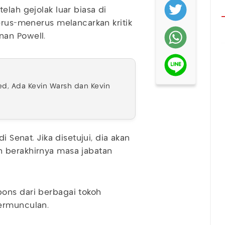
elah gejolak luar biasa di
erus-menerus melancarkan kritik
nan Powell.
d, Ada Kevin Warsh dan Kevin
i Senat. Jika disetujui, dia akan
 berakhirnya masa jabatan
ons dari berbagai tokoh
ermunculan.