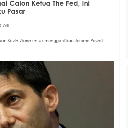
i Calon Ketua The Fed, Ini
u Pasar
0 WIB
nkan Kevin Warsh untuk menggantikan Jerome Powell