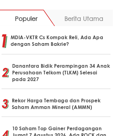
Populer
Berita Utama
MDIA-VKTR Cs Kompak Reli, Ada Apa
dengan Saham Bakrie?
Danantara Bidik Perampingan 34 Anak
Perusahaan Telkom (TLKM) Selesai
pada 2027
Rekor Harga Tembaga dan Prospek
Saham Amman Mineral (AMMN)
10 Saham Top Gainer Perdagangan
Jumat 7 Agustus 2026, Ada ROCK dan