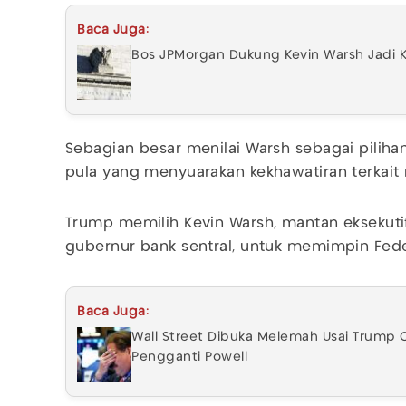
Baca Juga:
Bos JPMorgan Dukung Kevin Warsh Jadi K
Sebagian besar menilai Warsh sebagai pilih
pula yang menyuarakan kekhawatiran terkait 
Trump memilih Kevin Warsh, mantan eksekut
gubernur bank sentral, untuk memimpin Fede
Baca Juga:
Wall Street Dibuka Melemah Usai Trump 
Pengganti Powell