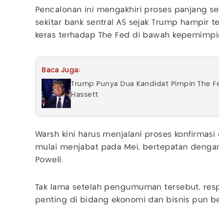
Pencalonan ini mengakhiri proses panjang set
sekitar bank sentral AS sejak Trump hampir t
keras terhadap The Fed di bawah kepemimpi
Baca Juga:
Trump Punya Dua Kandidat Pimpin The Fe
Hassett
Warsh kini harus menjalani proses konfirmasi d
mulai menjabat pada Mei, bertepatan dengan
Powell.
Tak lama setelah pengumuman tersebut, resp
penting di bidang ekonomi dan bisnis pun b