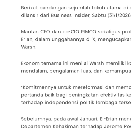
Berikut pandangan sejumlah tokoh utama di 
dilansir dari Business Insider, Sabtu (31/1/2026
Mantan CEO dan co-CIO PIMCO sekaligus pro
Erian, dalam unggahannya di X, mengucapkan
Warsh.
Ekonom ternama ini menilai Warsh memiliki k
mendalam, pengalaman luas, dan kemampuan
"Komitmennya untuk mereformasi dan memod
pertanda baik bagi peningkatan efektivitas k
terhadap independensi politik lembaga terseb
Sebelumnya, pada awal Januari, El-Erian men
Departemen Kehakiman terhadap Jerome Pow