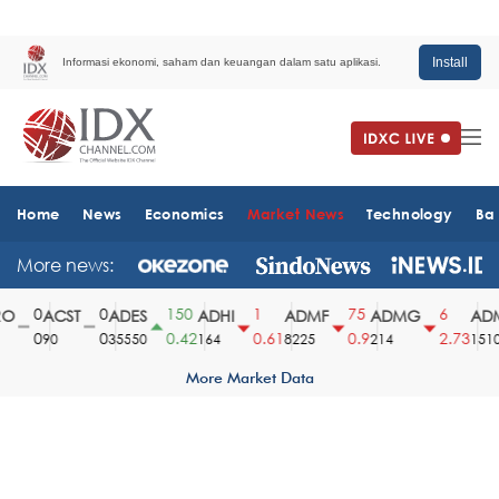
Install
Informasi ekonomi, saham dan keuangan dalam satu aplikasi.
Home
News
Economics
Market News
Technology
Ba
More news:
0
0
150
1
75
6
ACST
ADES
ADHI
ADMF
ADMG
ADM
0
0
0.42
0.61
0.9
2.73
90
35550
164
8225
214
1510
More Market Data