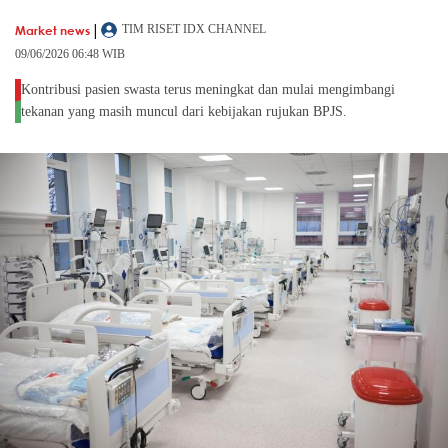
|
Market news
TIM RISET IDX CHANNEL
09/06/2026 06:48 WIB
Kontribusi pasien swasta terus meningkat dan mulai mengimbangi
tekanan yang masih muncul dari kebijakan rujukan BPJS.