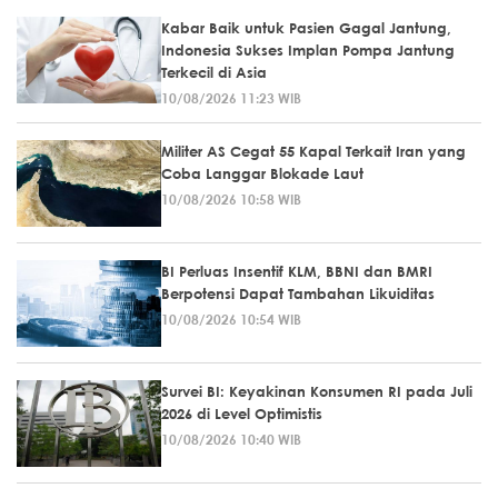
Kabar Baik untuk Pasien Gagal Jantung,
Indonesia Sukses Implan Pompa Jantung
Terkecil di Asia
10/08/2026 11:23 WIB
Militer AS Cegat 55 Kapal Terkait Iran yang
Coba Langgar Blokade Laut
10/08/2026 10:58 WIB
BI Perluas Insentif KLM, BBNI dan BMRI
Berpotensi Dapat Tambahan Likuiditas
10/08/2026 10:54 WIB
Survei BI: Keyakinan Konsumen RI pada Juli
2026 di Level Optimistis
10/08/2026 10:40 WIB