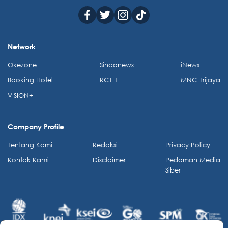
Network
Okezone
Sindonews
iNews
Booking Hotel
RCTI+
MNC Trijaya
VISION+
Company Profile
Tentang Kami
Redaksi
Privacy Policy
Kontak Kami
Disclaimer
Pedoman Media
Siber