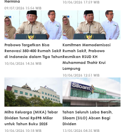
Hermina
10/06/2026 17:59 WIB
09/07/2026 15:56 WIB
Prabowo Targetkan Bisa
Komitmen Memodernisasi
Renovasi 350-400 Rumah Sakit
Rumah Sakit, Prabowo
di Indonesia dalam Tiga Tahun
Resmikan RSUD KH
Muhammad Thohir Krui
10/06/2026 14:36 WIB
Lampung
10/06/2026 12:51 WIB
Mitra Keluarga (MIKA) Tebar
Tahan Seluruh Laba Bersih,
Dividen Tunai Rp598 Miliar
Siloam (SILO) Absen Bagi
untuk Tahun Buku 2025
Dividen
10/06/2026 10:18 WIB
13/05/2026 04:35 WIB