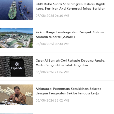
CBRE Buka Suara Soal Progres Terbaru Rights
Issue, Pastikan Aksi Korporasi Tetap Berjalan
07/08/2026 06:40 WIB
Rekor Harga Tembaga dan Prospek Saham
Amman Mineral (AMMN)
07/08/2026 09:45 WIB
OpenAI Bantah Curi Rahasia Dagang Apple,
Minta Pengadilan Tolak Gugatan
06/08/2026 21:06 WIB
Airlangga: Penurunan Kemiskinan Selaras
dengan Penguatan Sektor Tenaga Kerja
06/08/2026 22:02 WIB