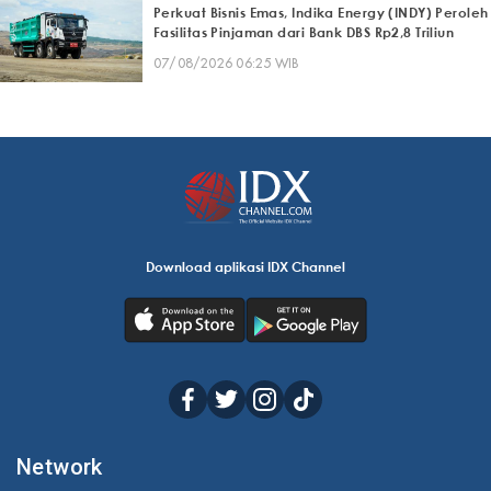
Perkuat Bisnis Emas, Indika Energy (INDY) Peroleh
Fasilitas Pinjaman dari Bank DBS Rp2,8 Triliun
07/08/2026 06:25 WIB
Download aplikasi IDX Channel
Network