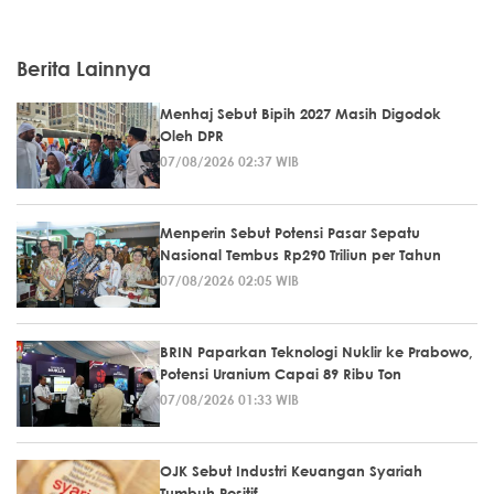
Berita Lainnya
Menhaj Sebut Bipih 2027 Masih Digodok
Oleh DPR
07/08/2026 02:37 WIB
Menperin Sebut Potensi Pasar Sepatu
Nasional Tembus Rp290 Triliun per Tahun
07/08/2026 02:05 WIB
BRIN Paparkan Teknologi Nuklir ke Prabowo,
Potensi Uranium Capai 89 Ribu Ton
07/08/2026 01:33 WIB
OJK Sebut Industri Keuangan Syariah
Tumbuh Positif