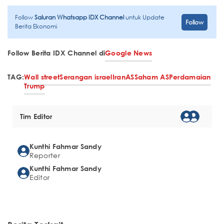
Follow
Saluran Whatsapp IDX Channel
untuk Update
Follow
Berita Ekonomi
Follow Berita IDX Channel di
Google News
TAG:
Wall street
Serangan israel
Iran
AS
Saham AS
Perdamaian
Trump
Tim Editor
Kunthi Fahmar Sandy
Reporter
Kunthi Fahmar Sandy
Editor