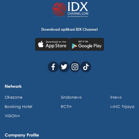
Download aplikasi IDX Channel
Network
Okezone
Sindonews
iNews
Booking Hotel
RCTI+
MNC Trijaya
VISION+
Company Profile