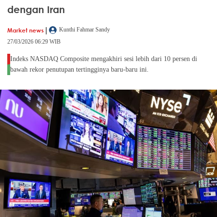
dengan Iran
|
Market news
Kunthi Fahmar Sandy
27/03/2026 06:29 WIB
Indeks NASDAQ Composite mengakhiri sesi lebih dari 10 persen di
bawah rekor penutupan tertingginya baru-baru ini.