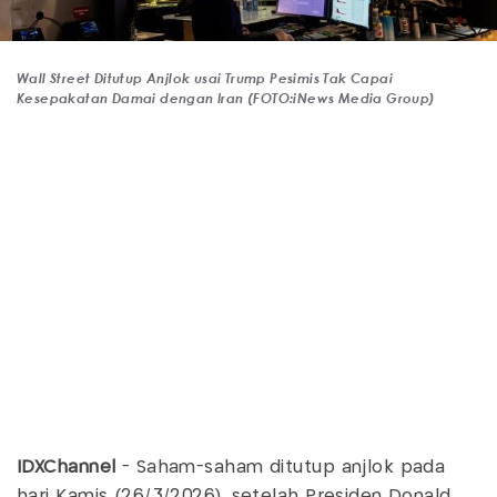
Wall Street Ditutup Anjlok usai Trump Pesimis Tak Capai
Kesepakatan Damai dengan Iran (FOTO:iNews Media Group)
IDXChannel
- Saham-saham ditutup anjlok pada
hari Kamis (26/3/2026), setelah Presiden Donald