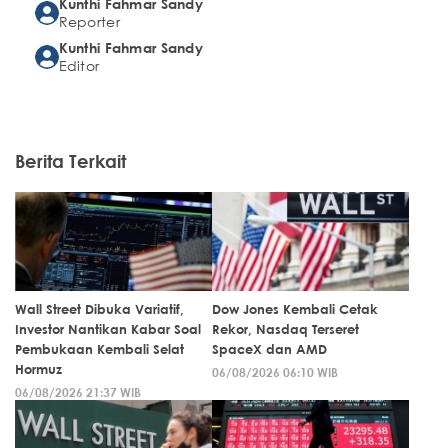
Kunthi Fahmar Sandy
Reporter
Kunthi Fahmar Sandy
Editor
Berita Terkait
Wall Street Dibuka Variatif,
Dow Jones Kembali Cetak
Investor Nantikan Kabar Soal
Rekor, Nasdaq Terseret
Pembukaan Kembali Selat
SpaceX dan AMD
Hormuz
06/08/2026 06:10 WIB
06/08/2026 21:37 WIB