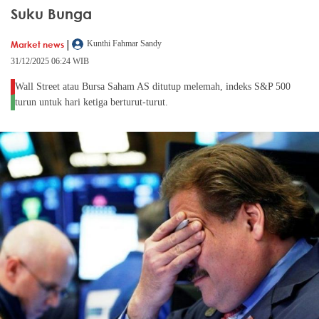
Suku Bunga
|
Market news
Kunthi Fahmar Sandy
31/12/2025 06:24 WIB
Wall Street atau Bursa Saham AS ditutup melemah, indeks S&P 500
turun untuk hari ketiga berturut-turut.