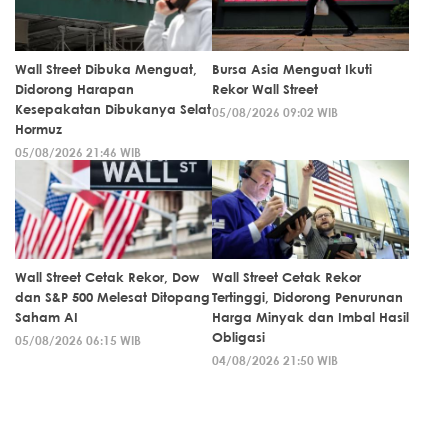
Wall Street Dibuka Menguat,
Bursa Asia Menguat Ikuti
Didorong Harapan
Rekor Wall Street
Kesepakatan Dibukanya Selat
05/08/2026 09:02 WIB
Hormuz
05/08/2026 21:46 WIB
Wall Street Cetak Rekor, Dow
Wall Street Cetak Rekor
dan S&P 500 Melesat Ditopang
Tertinggi, Didorong Penurunan
Saham AI
Harga Minyak dan Imbal Hasil
Obligasi
05/08/2026 06:15 WIB
04/08/2026 21:50 WIB