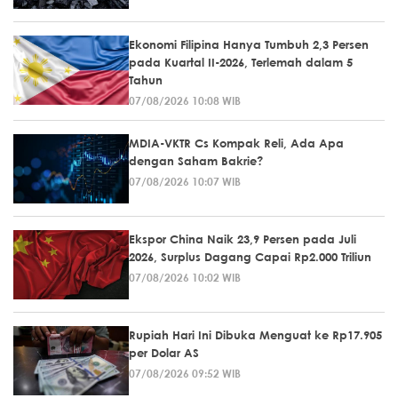
Ekonomi Filipina Hanya Tumbuh 2,3 Persen
pada Kuartal II-2026, Terlemah dalam 5
Tahun
07/08/2026 10:08 WIB
MDIA-VKTR Cs Kompak Reli, Ada Apa
dengan Saham Bakrie?
07/08/2026 10:07 WIB
Ekspor China Naik 23,9 Persen pada Juli
2026, Surplus Dagang Capai Rp2.000 Triliun
07/08/2026 10:02 WIB
Rupiah Hari Ini Dibuka Menguat ke Rp17.905
per Dolar AS
07/08/2026 09:52 WIB