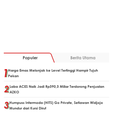
Populer
Berita Utama
Harga Emas Melonjak ke Level Tertinggi Hampir Tujuh
Pekan
Laba ACES Naik Jadi Rp390,3 Miliar Terdorong Penjualan
AZKO
Humpuss Intermoda (HITS) Go Private, Setiawan Widjojo
Mundur dari Kursi Dirut