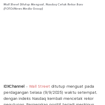
Wall Street Ditutup Menguat, Nasdaq Cetak Rekor Baru
(FOTO:iNews Media Group)
IDXChannel
–
Wall Street
ditutup menguat pada
perdagangan Selasa (9/9/2025) waktu setempat,
dengan indeks Nasdaq kembali mencetak rekor
penutupan. Pergerakan positif terjadi meskipun