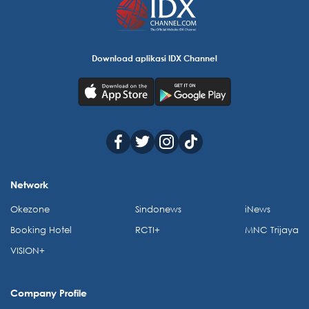
Download aplikasi IDX Channel
Network
Okezone
Sindonews
iNews
Booking Hotel
RCTI+
MNC Trijaya
VISION+
Company Profile