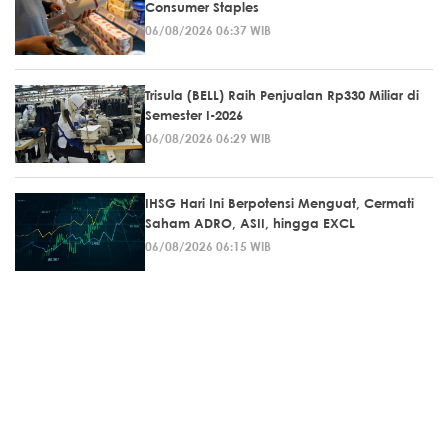
Consumer Staples
06/08/2026 06:37 WIB
Trisula (BELL) Raih Penjualan Rp330 Miliar di
Semester I-2026
06/08/2026 06:29 WIB
IHSG Hari Ini Berpotensi Menguat, Cermati
Saham ADRO, ASII, hingga EXCL
06/08/2026 06:15 WIB